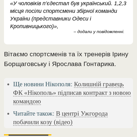
«У чоловіків п’єдестал був український. 1,2,3
місця посіли спортсмени збірної команди
України (представники Одеси і
Кропивницького)»,
– додали у повідомленні.
Вітаємо спортсменів та їх тренерів Ірину
Борщаговську і Ярослава Гонтарика.
Ще новини Нікополя:
Колишній гравець
ФК «Нікополь» підписав контракт з новою
командою
Читайте також:
В центрі Ужгорода
побачили козу (відео)