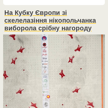
На Кубку Європи зі
скелелазіння нікопольчанка
виборола срібну нагороду