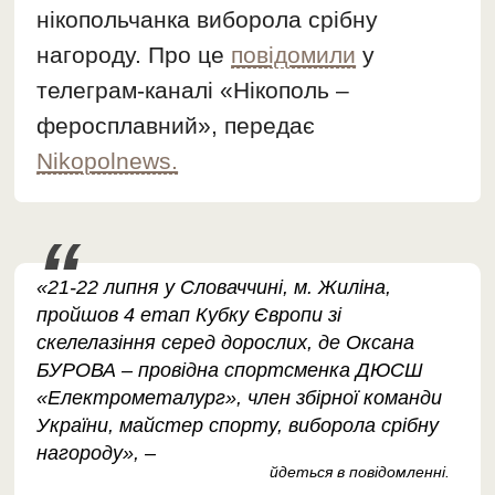
нікопольчанка виборола срібну
нагороду. Про це
повідомили
у
телеграм-каналі «Нікополь –
феросплавний», передає
Nikopolnews.
«21-22 липня у Словаччині, м. Жиліна,
пройшов 4 етап Кубку Європи зі
скелелазіння серед дорослих, де Оксана
БУРОВА – провідна спортсменка ДЮСШ
«Електрометалург», член збірної команди
України, майстер спорту, виборола срібну
нагороду», –
йдеться в повідомленні.