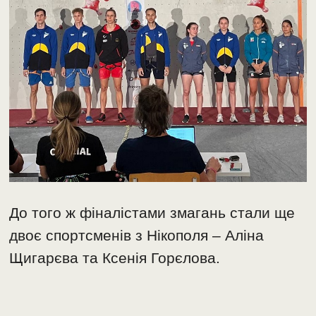
До того ж фіналістами змагань стали ще
двоє спортсменів з Нікополя – Аліна
Щигарєва та Ксенія Горєлова.