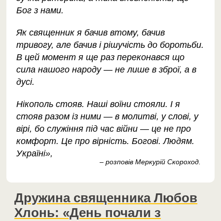
Бог з нами.
Як священник я бачив втому, бачив
тривогу, але бачив і рішучість до боротьби.
В цей момент я ще раз переконався що
сила нашого народу — не лише в зброї, а в
дусі.
Нікополь стояв. Наші воїни стояли. І я
стояв разом із ними — в молитві, у слові, у
вірі, бо служіння під час війни — це не про
комфорт. Це про вірність. Богові. Людям.
Україні»,
– розповів Меркурій Скороход.
Дружина священника Любов
Хлонь: «День почали з