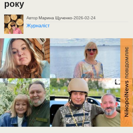
року
Автор
Марина Щученко
-
2026-02-24
Журналіст