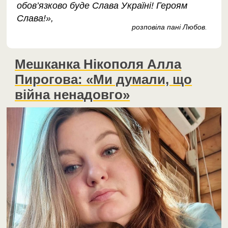
обов’язково буде Слава Україні! Героям
Слава!»,
розповіла пані Любов
.
Мешканка Нікополя Алла
Пирогова: «Ми думали, що
війна ненадовго»