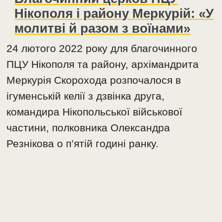
Нікополя і району Меркурій: «У
молитві й разом з воїнами»
24 лютого 2022 року для благочинного
ПЦУ Нікополя та району, архімандрита
Меркурія Скорохода розпочалося в
ігуменській келії з дзвінка друга,
командира Нікопольської військової
частини, полковника Олександра
Резнікова о п’ятій годині ранку.