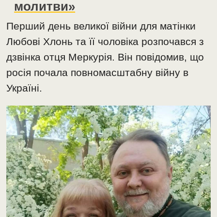
молитви»
Перший день великої війни для матінки
Любові Хлонь та її чоловіка розпочався з
дзвінка отця Меркурія. Він повідомив, що
росія почала повномасштабну війну в
Україні.