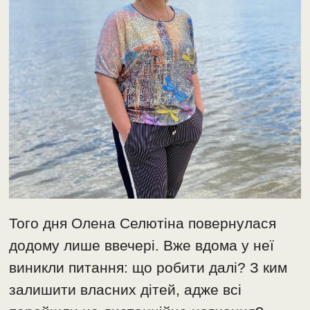
Того дня Олена Селютіна повернулася
додому лише ввечері. Вже вдома у неї
виникли питання: що робити далі? З ким
залишити власних дітей, адже всі