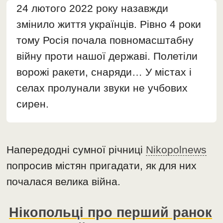
24 лютого 2022 року назавжди
змінило життя українців. Рівно 4 роки
тому Росія почала повномасштабну
війну проти нашої державі. Полетіли
ворожі ракети, снаряди… У містах і
селах пролунали звуки не учбових
сирен.
Напередодні сумної річниці
Nikopolnews
попросив містян пригадати, як для них
почалася велика війна.
Нікопольці про перший ранок