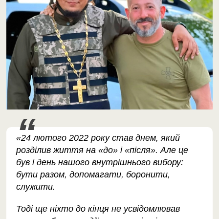
«24 лютого 2022 року став днем, який
розділив життя на «до» і «після». Але це
був і день нашого внутрішнього вибору:
бути разом, допомагати, боронити,
служити.
Тоді ще ніхто до кінця не усвідомлював