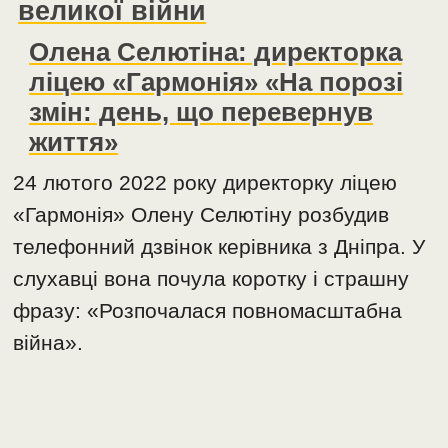
великої війни
Олена Селютіна: директорка
ліцею «Гармонія» «На порозі
змін: день, що перевернув
життя»
24 лютого 2022 року директорку ліцею
«Гармонія» Олену Селютіну розбудив
телефонний дзвінок керівника з Дніпра. У
слухавці вона почула коротку і страшну
фразу: «Розпочалася повномасштабна
війна».