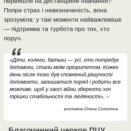
перейшли на дистанційне навчання?
Попри страх і невизначеність, вона
зрозуміла: у такі моменти найважливіше
— підтримка та турбота про тих, хто
поруч.
«Діти, колеги, батьки — усі, хто потребує
допомоги, стали моїм пріоритетом. Кожен
день після того був сповнений рішучості
допомогти, залишатися поряд і робити все
можливе, щоб у хаосі війни зберегти хоч
трішки стабільності та людяності», –
розповіла Олена Селютіна.
Благочинний церков ПЦУ