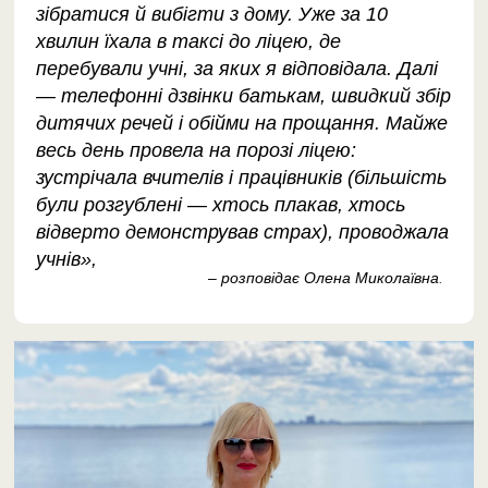
зібратися й вибігти з дому. Уже за 10
хвилин їхала в таксі до ліцею, де
перебували учні, за яких я відповідала. Далі
— телефонні дзвінки батькам, швидкий збір
дитячих речей і обійми на прощання. Майже
весь день провела на порозі ліцею:
зустрічала вчителів і працівників (більшість
були розгублені — хтось плакав, хтось
відверто демонстрував страх), проводжала
учнів»,
– розповідає Олена Миколаївна
.