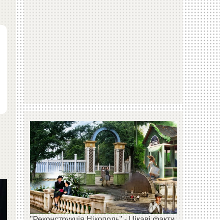
"Реконструкція Нікополь" - Цікаві факти