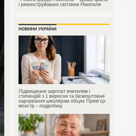
і реконструйовані світлини Нікополя
НОВИНИ УКРАЇНИ
Підвищення зарплат вчителям і
стипендій з 1 вересня та безкоштовне
харчування школярам обіцяє Прем’єр-
міністр – подробиці