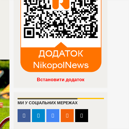
Встановити додаток
МИ У СОЦІАЛЬНИХ МЕРЕЖАХ