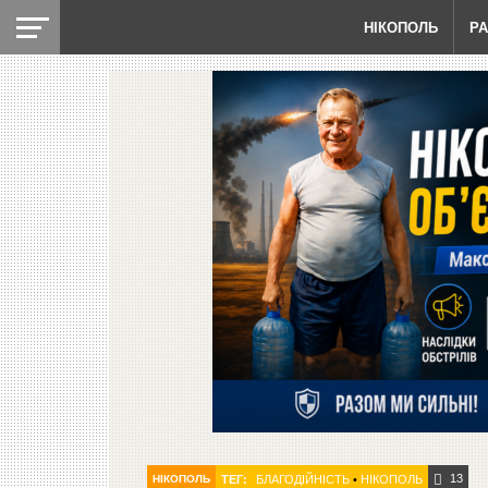
НІКОПОЛЬ
Р
13
НІКОПОЛЬ
ТЕГ:
БЛАГОДІЙНІСТЬ
•
НІКОПОЛЬ