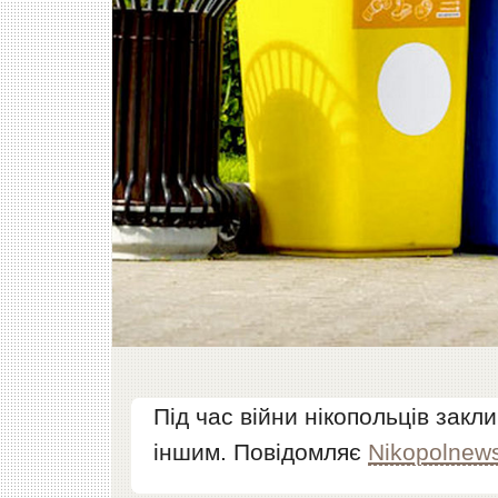
Під час війни нікопольців закл
іншим. Повідомляє
Nikopolnew