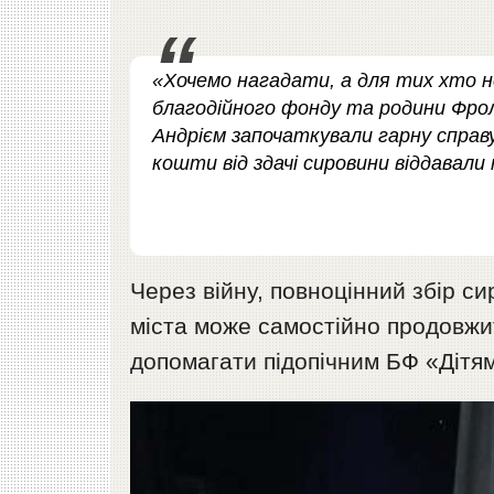
«Хочемо нагадати, а для тих хто н
благодійного фонду та родини Фрол
Андрієм започаткували гарну справу
кошти від здачі сировини віддавали 
Через війну, повноцінний збір с
міста може самостійно продовжи
допомагати підопічним БФ «Дітям