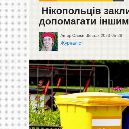
Нікопольців закли
допомагати іншим
Автор
Олеся Шостак
-
2023-05-28
Журналіст