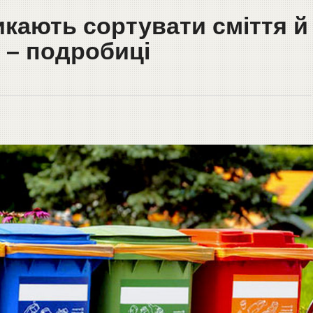
кають сортувати сміття й
 – подробиці