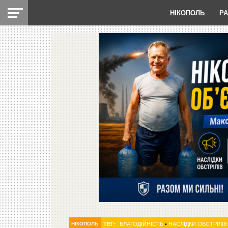
НІКОПОЛЬ
Р
НІКОПОЛЬ
ТЕГ:
БЛАГОДІЙНІСТЬ
•
НАСЛІДКИ ОБСТРІЛІВ