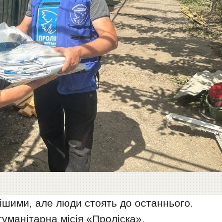
ішими, але люди стоять до останнього.
уманітарна місія «Проліска».