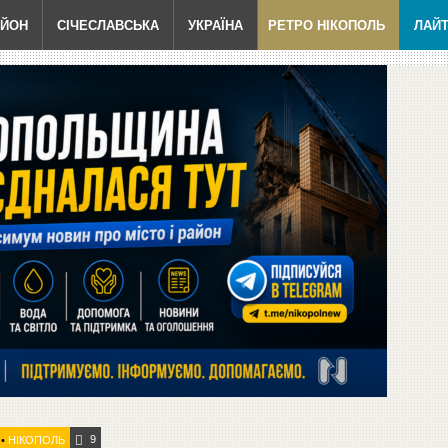
АЙОН
СІЧЕСЛАВСЬКА
УКРАЇНА
РЕТРО НІКОПОЛЬ
ЛАЙ
9
•
НІКОПОЛЬ