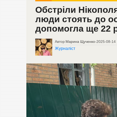
Обстріли Нікополя
люди стоять до о
допомогла ще 22 
Автор
Марина Щученко
-
2025-08-14
Журналіст