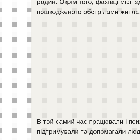
родин. Окрім того, фахівці місії
пошкодженого обстрілами житла,
В той самий час працювали і пс
підтримували та допомагали людя