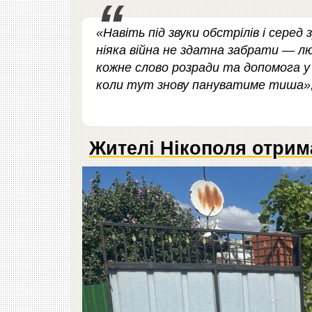
«Навіть під звуки обстрілів і серед
ніяка війна не здатна забрати — л
кожне слово розради та допомога у
коли тут знову пануватиме тиша»
Жителі Нікополя отрим