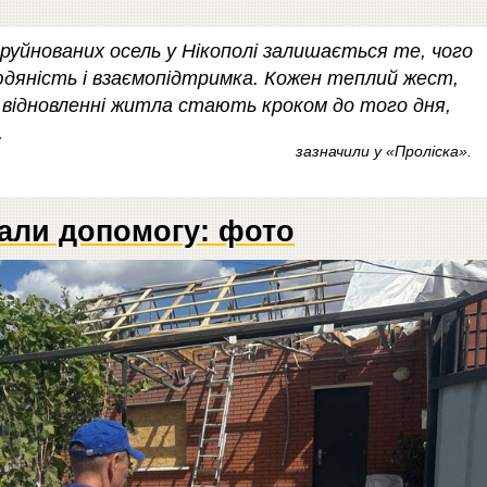
 зруйнованих осель у Нікополі залишається те, чого
юдяність і взаємопідтримка. Кожен теплий жест,
 відновленні житла стають кроком до того дня,
,
зазначили у «Проліска».
али допомогу: фото