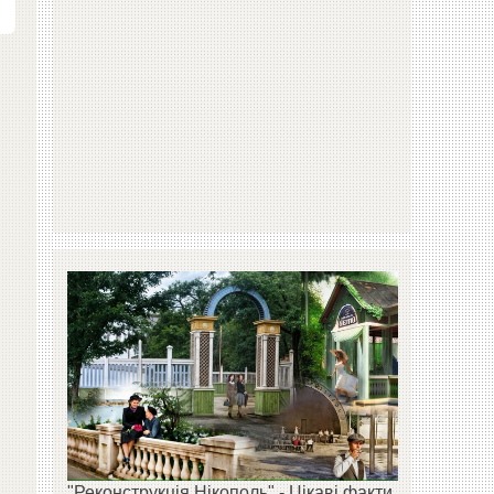
"Реконструкція Нікополь" - Цікаві факти