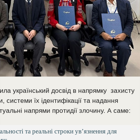
ила український досвід в напрямку захисту
, системи їх ідентифікації та надання
туальні напрями протидії злочину. А саме:
льності та реальні строки ув’язнення для
ми;