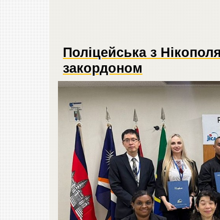
Поліцейська з Нікопол
закордоном