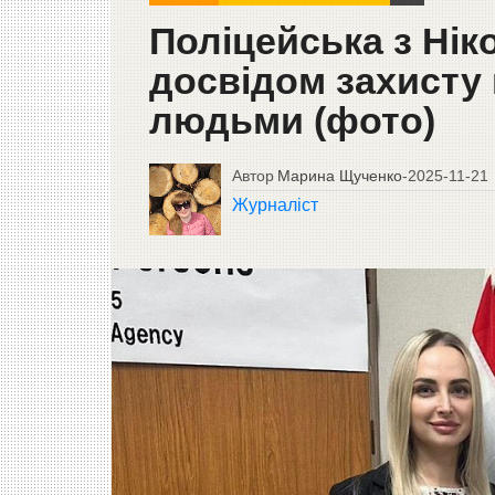
Поліцейська з Нік
досвідом захисту 
людьми (фото)
Автор
Марина Щученко
-
2025-11-21
Журналіст