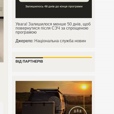
Увага! Залишилося менше 50 днів, щоб
повернутися після СЗЧ за спрощеною
програмою
Джерело:
Національна служба новин
ВІД ПАРТНЕРІВ