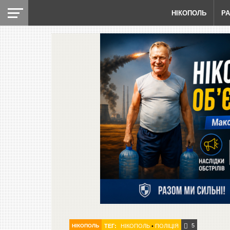
НІКОПОЛЬ
Р
5
НІКОПОЛЬ
ТЕГ:
НІКОПОЛЬ
•
ПОЛІЦІЯ