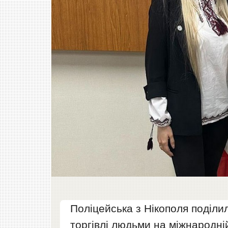
Поліцейська з Нікополя поділи
торгівлі людьми на міжнародній