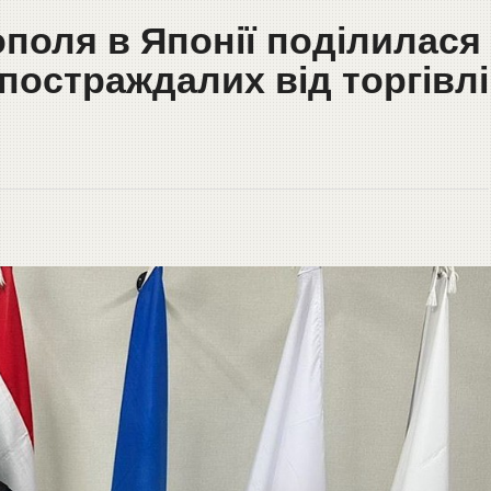
ополя в Японії поділилася
постраждалих від торгівлі