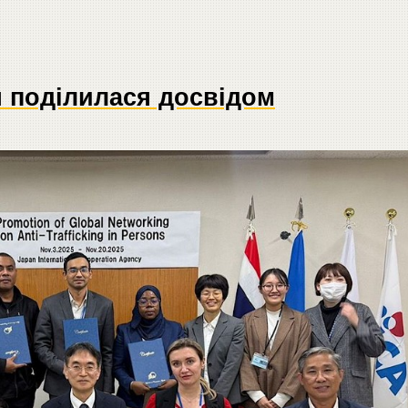
я поділилася досвідом