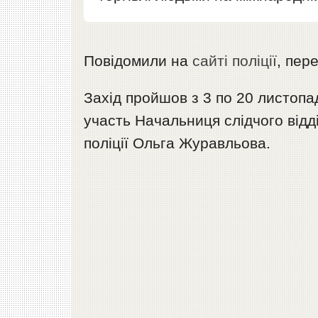
Повідомили на
сайті поліції
, пер
Захід пройшов з 3 по 20 листопад
участь Начальниця слідчого відд
поліції Ольга Журавльова.