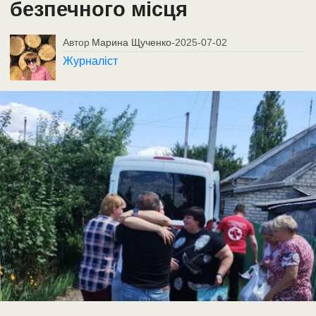
безпечного місця
Автор
Марина Щученко
-
2025-07-02
Журналіст