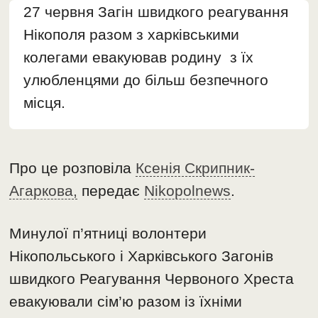
27 червня Загін швидкого реагування
Нікополя разом з харківськими
колегами евакуював родину з їх
улюбленцями до більш безпечного
місця.
Про це розповіла
Ксенія Скрипник-
Агаркова,
передає
Nikopolnews
.
Минулої п’ятниці волонтери
Нікопольського і Харківського Загонів
швидкого Реагування Червоного Хреста
евакуювали сім’ю разом із їхніми