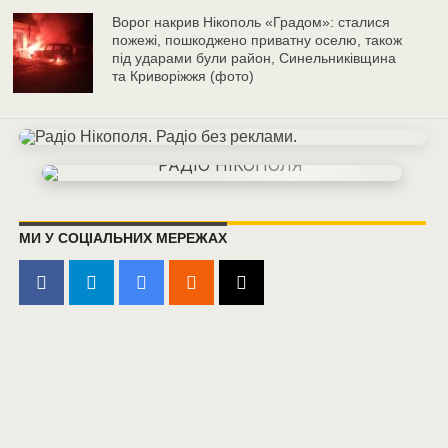
Ворог накрив Нікополь «Градом»: сталися
пожежі, пошкоджено приватну оселю, також
під ударами були район, Синельниківщина
та Криворіжжя (фото)
МИ У СОЦІАЛЬНИХ МЕРЕЖАХ