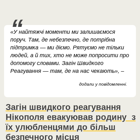
«У найтяжчі моменти ми залишаємося
поруч. Там, де небезпечно, де потрібна
підтримка — ми діємо. Рятуємо не тільки
людей, а й тих, хто не може попросити про
допомогу словами. Загін Швидкого
Реагування — там, де на нас чекають», –
додали у повідомленні.
Загін швидкого реагування
Нікополя евакуював родину з
їх улюбленцями до більш
безпечного місця