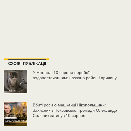
СХОЖІ ПУБЛІКАЦІЇ
У Нікополі 10 серпня перебої з
водопостачанням: названо район і причину
Вбиті росією мешканці Нікопольщини:
Захисник з Покровської громади Олександр
Соляник загинув 10 серпня