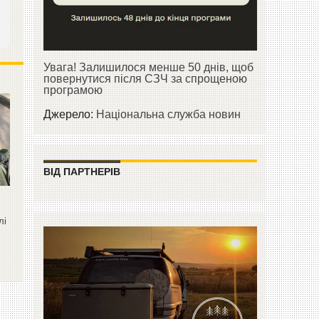
Увага! Залишилося менше 50 днів, щоб
повернутися після СЗЧ за спрощеною
програмою
Джерело:
Національна служба новин
ВІД ПАРТНЕРІВ
лі