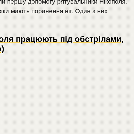
али першу допомогу рятувальники Нікополя.
іки мають поранення ніг. Один з них
оля працюють під обстрілами,
)