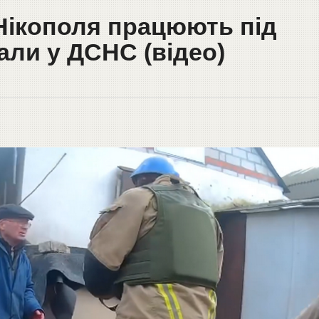
Нікополя працюють під
али у ДСНС (відео)