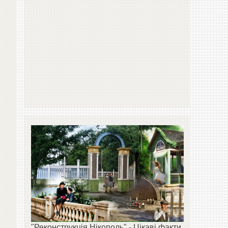
"Реконструкція Нікополь" - Цікаві факти