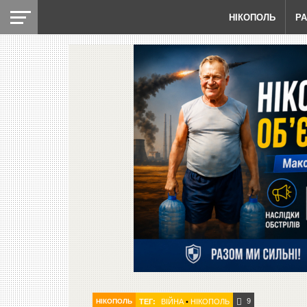
НІКОПОЛЬ
Р
9
НІКОПОЛЬ
ТЕГ:
ВІЙНА
•
НІКОПОЛЬ