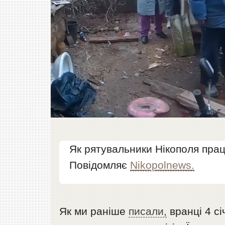
Як рятувальники Нікополя прац
Повідомляє
Nikopolnews.
Як ми раніше
писали,
вранці 4 сі