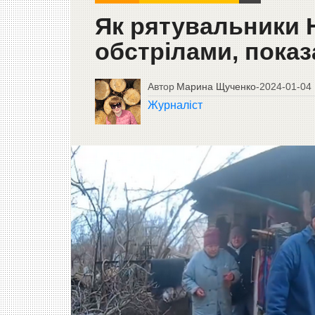
Як рятувальники 
обстрілами, показ
Автор
Марина Щученко
-
2024-01-04
Журналіст