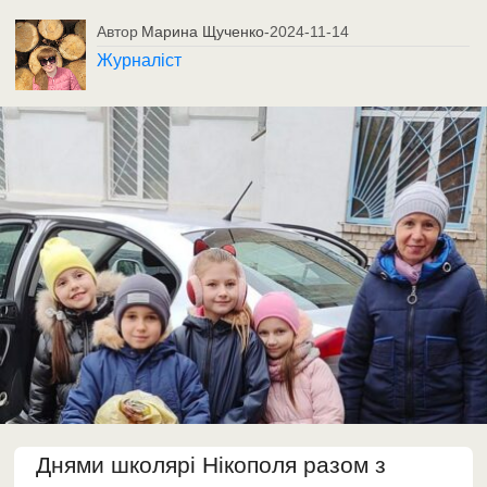
Автор
Марина Щученко
-
2024-11-14
Журналіст
Днями школярі Нікополя разом з