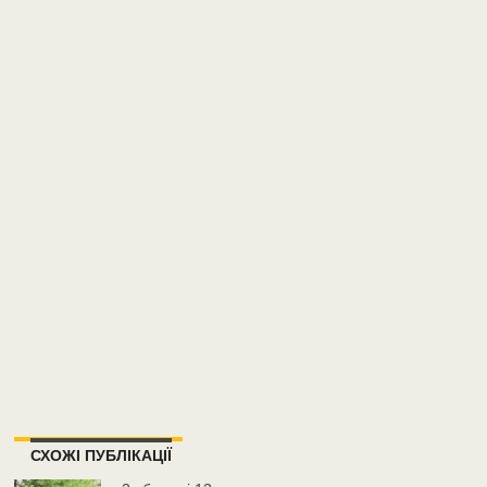
СХОЖІ ПУБЛІКАЦІЇ