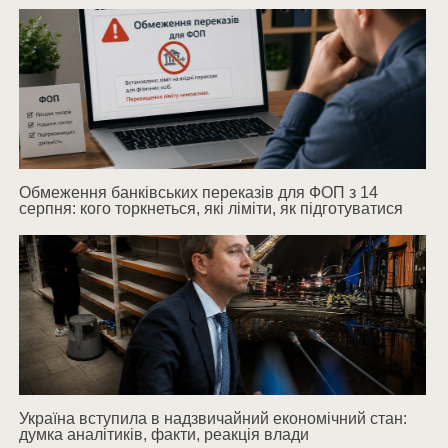
Обмеження банківських переказів для ФОП з 14
серпня: кого торкнеться, які ліміти, як підготуватися
Україна вступила в надзвичайний економічний стан:
думка аналітиків, факти, реакція влади