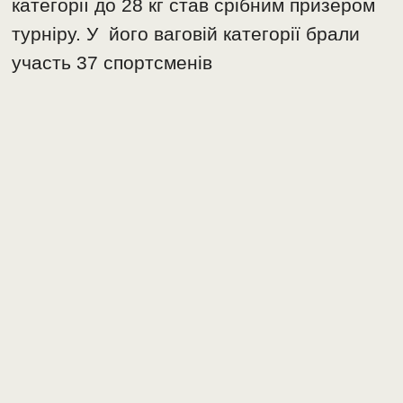
категорії до 28 кг став срібним призером
турніру. У його ваговій категорії брали
участь 37 спортсменів