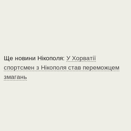
Ще новини Нікополя:
У Хорватії
спортсмен з Нікополя став переможцем
змагань