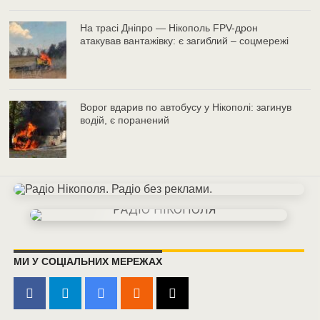
На трасі Дніпро — Нікополь FPV-дрон
атакував вантажівку: є загиблий – соцмережі
Ворог вдарив по автобусу у Нікополі: загинув
водій, є поранений
МИ У СОЦІАЛЬНИХ МЕРЕЖАХ