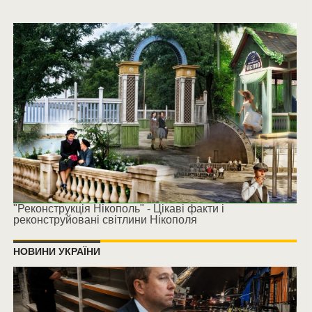
"Реконструкція Нікополь" - Цікаві факти і
реконструйовані світлини Нікополя
НОВИНИ УКРАЇНИ