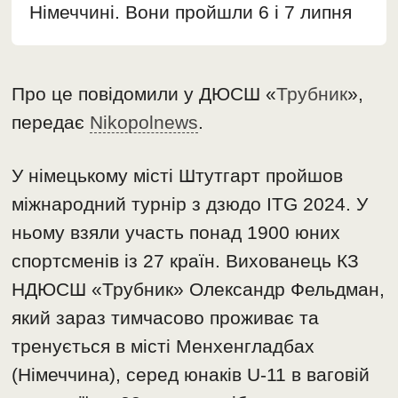
Німеччині. Вони пройшли 6 і 7 липня
Про це повідомили у ДЮСШ «
Трубник
»,
передає
Nikopolnews
.
У німецькому місті Штутгарт пройшов
міжнародний турнір з дзюдо ITG 2024. У
ньому взяли участь понад 1900 юних
спортсменів із 27 країн. Вихованець КЗ
НДЮСШ «Трубник» Олександр Фельдман,
який зараз тимчасово проживає та
тренується в місті Менхенгладбах
(Німеччина), серед юнаків U-11 в ваговій