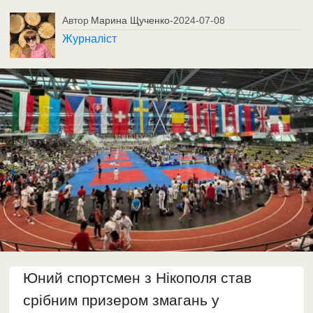
Автор
Марина Щученко
-
2024-07-08
Журналіст
Юний спортсмен з Нікополя став
срібним призером змагань у