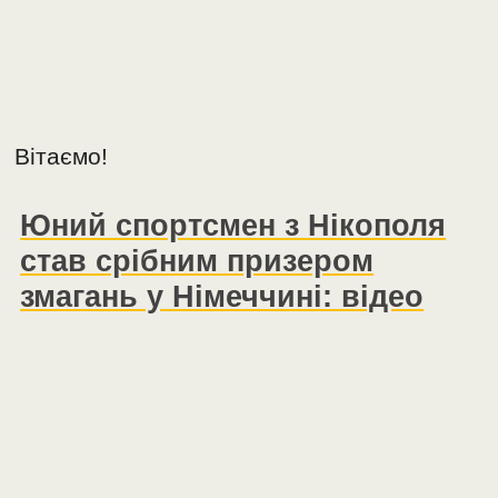
Вітаємо!
Юний спортсмен з Нікополя
став срібним призером
змагань у Німеччині: відео