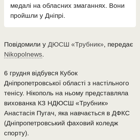
медалі на обласних змаганнях. Вони
пройшли у Дніпрі.
Повідомили у
ДЮСШ «Трубник»
, передає
Nikopolnews
.
6 грудня відбувся Кубок
Дніпропетровської області з настільного
тенісу. Нікополь на ньому представляла
вихованка КЗ НДЮСШ «Трубник»
Анастасія Пугач, яка навчається в ДФКС
(Дніпропетровський фаховий коледж
спорту).