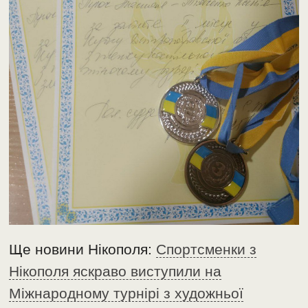
Ще новини Нікополя:
Cпортсменки з
Нікополя яскраво виступили на
Міжнародному турнірі з художньої