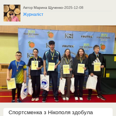
Автор
Марина Щученко
-
2025-12-08
Журналіст
Спортсменка з Нікополя здобула