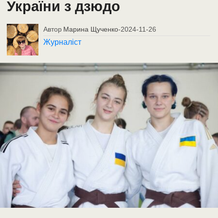
України з дзюдо
Автор
Марина Щученко
-
2024-11-26
Журналіст