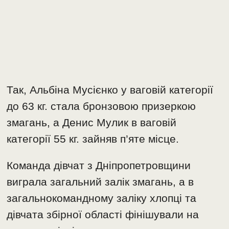
Так, Альбіна Мусієнко у ваговій категорії
до 63 кг. стала бронзовою призеркою
змагань, а Денис Мулик в ваговій
категорії 55 кг. зайняв п’яте місце.
Команда дівчат з Дніпропетровщини
виграла загальний залік змагань, а в
загальнокомандному заліку хлопці та
дівчата збірної області фінішували на