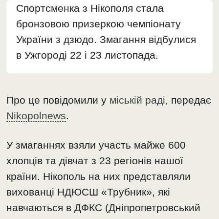
Спортсменка з Нікополя стала
бронзовою призеркою чемпіонату
України з дзюдо. Змагання відбулися
в Ужгороді 22 і 23 листопада.
Про це повідомили у
міській раді,
передає
Nikopolnews
.
У змаганнях взяли участь майже 600
хлопців та дівчат з 23 регіонів нашої
країни. Нікополь на них представляли
вихованці НДЮСШ «Трубник», які
навчаються в ДФКС (Дніпропетровський