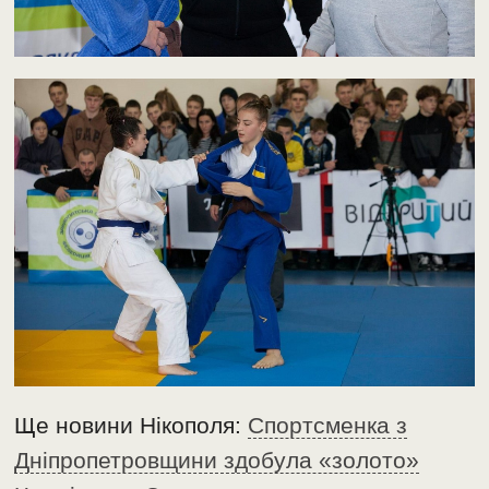
Ще новини Нікополя:
Спортсменка з
Дніпропетровщини здобула «золото»