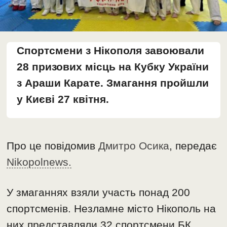
Спортсмени з Нікополя завоювали
28 призових місць на Кубку України
з Араши Карате. Змагання пройшли
у Києві 27 квітня.
Про це повідомив
Дмитро Осика
, передає
Nikopolnews.
У змаганнях взяли участь понад 200
спортсменів. Незламне місто Нікополь на
них представляли 32 спортсмени БК