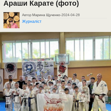
Араши Карате (фото)
Автор
Марина Щученко
-
2024-04-28
Журналіст