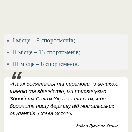
І місце – 9 спортсменів;
ІІ місце – 13 спортсменів;
ІІІ місце – 6 спортсменів.
«Наші досягнення та перемоги, із великою
шаною та вдячністю, ми присвячуємо
Збройним Силам України та всім, хто
боронить нашу державу від москальських
окупантів. Слава ЗСУ!!!»,
додав Дмитро Осика.