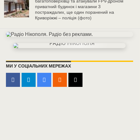
багатоповерхівці та атакували FPV-дроном
приватний будинок і магазини 3
постраждалих, ще один поранений на
Криворіжжі – поліція (фото)
МИ У СОЦІАЛЬНИХ МЕРЕЖАХ