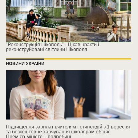
"Реконструкція Нікополь" - Цікаві факти і
реконструйовані світлини Нікополя
НОВИНИ УКРАЇНИ
Підвищення зарплат вчителям і стипендій з 1 вересня
та безкоштовне харчування школярам обіцяє
Прем’єр-міністр – подробиці