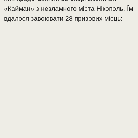
«Кайман» з незламного міста Нікополь. Їм
вдалося завоювати 28 призових місць: