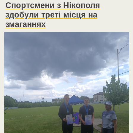
Спортсмени з Нікополя
здобули треті місця на
змаганнях