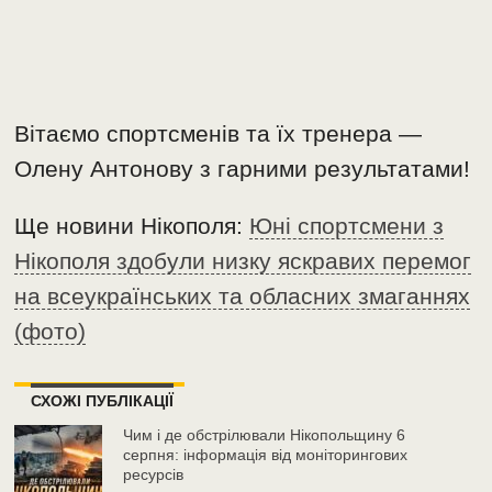
Вітаємо спортсменів та їх тренера —
Олену Антонову з гарними результатами!
Ще новини Нікополя:
Юні спортсмени з
Нікополя здобули низку яскравих перемог
на всеукраїнських та обласних змаганнях
(фото)
СХОЖІ ПУБЛІКАЦІЇ
Чим і де обстрілювали Нікопольщину 6
серпня: інформація від моніторингових
ресурсів