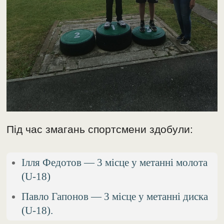
Під час змагань спортсмени здобули:
Ілля Федотов — 3 місце у метанні молота
(U-18)
Павло Гапонов — 3 місце у метанні диска
(U-18).