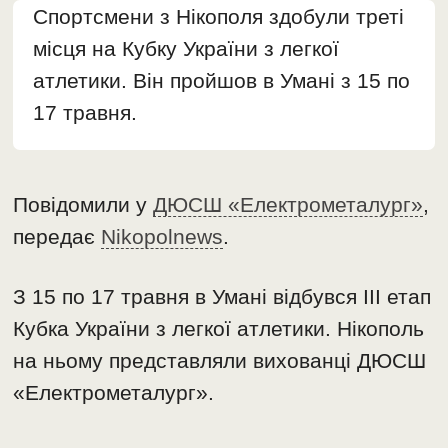
Спортсмени з Нікополя здобули треті
місця на Кубку України з легкої
атлетики. Він пройшов в Умані з 15 по
17 травня.
Повідомили у
ДЮСШ «Електрометалург»
,
передає
Nikopolnews
.
З 15 по 17 травня в Умані відбувся ІІІ етап
Кубка України з легкої атлетики. Нікополь
на ньому представляли вихованці ДЮСШ
«Електрометалург».