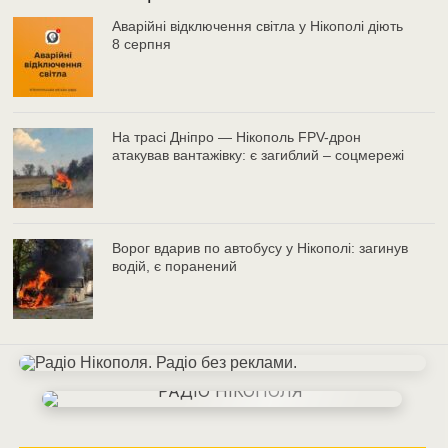
Аварійні відключення світла у Нікополі діють
8 серпня
На трасі Дніпро — Нікополь FPV-дрон
атакував вантажівку: є загиблий – соцмережі
Ворог вдарив по автобусу у Нікополі: загинув
водій, є поранений