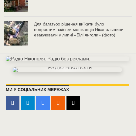
Для багатьох рішення виїхати було
непростим: скільки мешканців Нікопольщини
евакуювали у липні «Білі янголи» (фото)
МИ У СОЦІАЛЬНИХ МЕРЕЖАХ