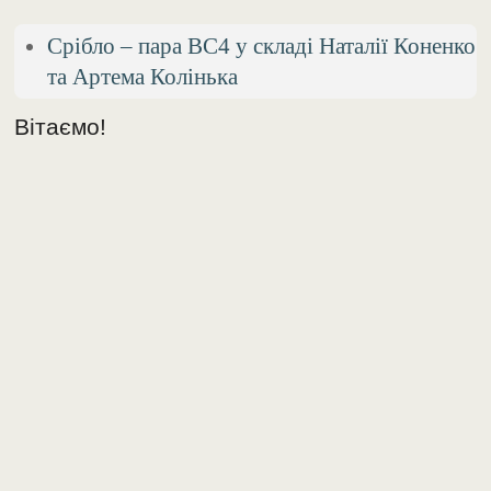
Срібло – пара BC4 у складі Наталії Коненко
та Артема Колінька
Вітаємо!