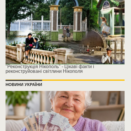
"Реконструкція Нікополь" - Цікаві факти і
реконструйовані світлини Нікополя
НОВИНИ УКРАЇНИ