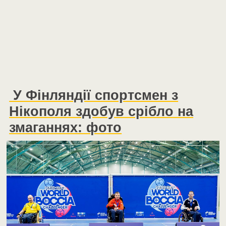
У Фінляндії спортсмен з
Нікополя здобув срібло на
змаганнях: фото