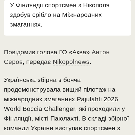
У Фінляндії спортсмен з Нікополя
здобув срібло на Міжнародних
змаганнях.
Повідомив голова ГО «Аква»
Антон
Серов
, передає
Nikopolnews
.
Українська збірна з бочча
продемонструвала вищий пілотаж на
міжнародних змаганнях Pajulahti 2026
World Boccia Challenger, які проходили у
Фінляндії, місті Паюлахті. В складі збірної
команди України виступав спортсмен з