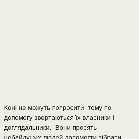
Коні не можуть попросити, тому по
допомогу звертаються їх власники і
доглядальники. Вони просять
небайдужих людей допомогти зібрати