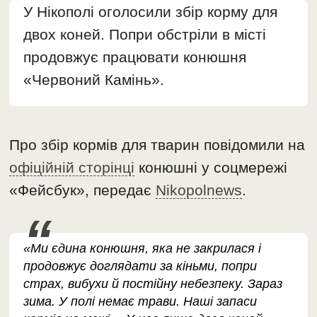
У Нікополі оголосили збір корму для
двох коней. Попри обстріли в місті
продовжує працювати конюшня
«Червоний Камінь».
Про збір кормів для тварин повідомили на
офіційній сторінці
конюшні у соцмережі
«Фейсбук», передає
Nikopolnews
.
«Ми єдина конюшня, яка не закрилася і
продовжує доглядати за кіньми, попри
страх, вибухи й постійну небезпеку. Зараз
зима. У полі немає трави. Наші запаси