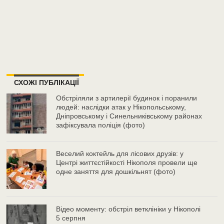
СХОЖІ ПУБЛІКАЦІЇ
Обстріляли з артилерії будинок і поранили
людей: наслідки атак у Нікопольському,
Дніпровському і Синельниківському районах
зафіксувала поліція (фото)
Веселий коктейль для лісових друзів: у
Центрі життєстійкості Нікополя провели ще
одне заняття для дошкільнят (фото)
Відео моменту: обстріл ветклініки у Нікополі
5 серпня