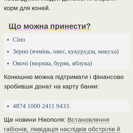
корм для коней.
Що можна принести?
Сіно
Зерно (ячмінь, овес, кукурудза, макуха)
Овочі (морква, буряк, яблука)
Конюшню можна підтримати і фінансово
зробивши донат на карту банки:
4874 1000 2411 9433.
Ще новини Нікополя:
Встановлення
габіонів, ліквідація наслідків обстрілів й