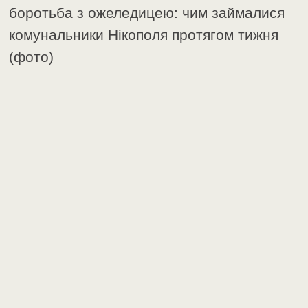
боротьба з ожеледицею: чим займалися
комунальники Нікополя протягом тижня
(фото)