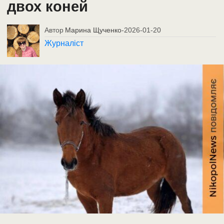
двох коней
Автор
Марина Щученко
-
2026-01-20
Журналіст