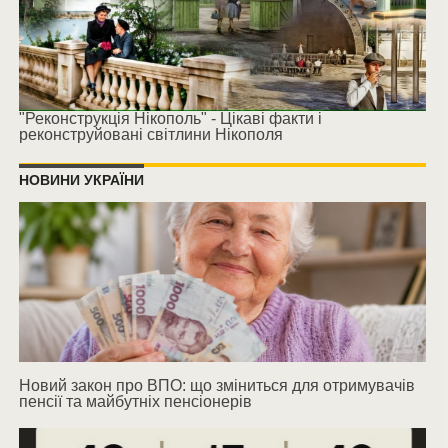
"Реконструкція Нікополь" - Цікаві факти і
реконструйовані світлини Нікополя
НОВИНИ УКРАЇНИ
Новий закон про ВПО: що зміниться для отримувачів
пенсії та майбутніх пенсіонерів