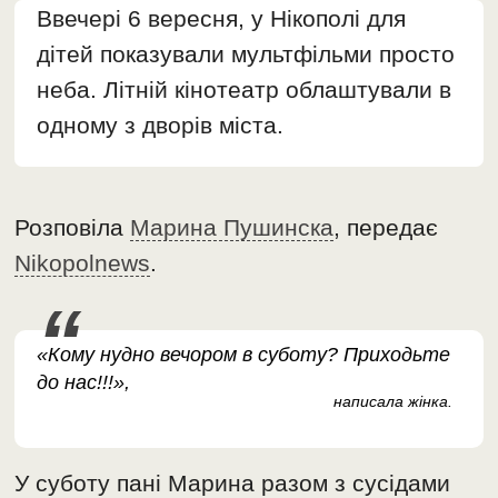
Ввечері 6 вересня, у Нікополі для
дітей показували мультфільми просто
неба. Літній кінотеатр облаштували в
одному з дворів міста.
Розповіла
Марина Пушинска
, передає
Nikopolnews
.
«Кому нудно вечором в суботу? Приходьте
до нас!!!»,
написала жінка.
У суботу пані Марина разом з сусідами