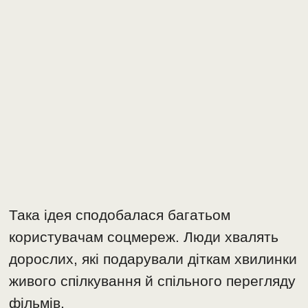
Така ідея сподобалася багатьом
користувачам соцмереж. Люди хвалять
дорослих, які подарували діткам хвилинки
живого спілкування й спільного перегляду
фільмів.