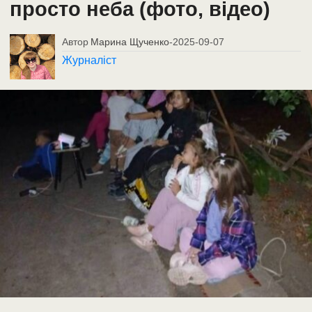
просто неба (фото, відео)
Автор
Марина Щученко
-
2025-09-07
Журналіст