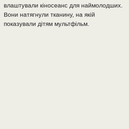
влаштували кіносеанс для наймолодших.
Вони натягнули тканину, на якій
показували дітям мультфільм.