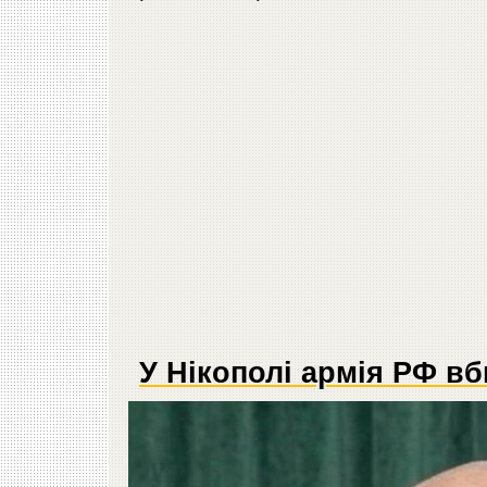
У Нікополі армія РФ вб