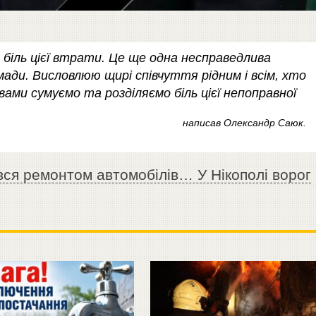
біль цієї втрати. Це ще одна несправедлива
мади. Висловлюю щирі співчуття рідним і всім, хто
 вами сумуємо та розділяємо біль цієї непоправної
написав Олександр Саюк.
ся ремонтом автомобілів… У Нікополі ворог