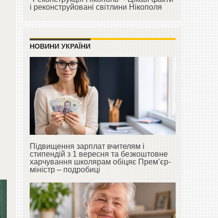
і реконструйовані світлини Нікополя
НОВИНИ УКРАЇНИ
Підвищення зарплат вчителям і
стипендій з 1 вересня та безкоштовне
харчування школярам обіцяє Прем’єр-
міністр – подробиці