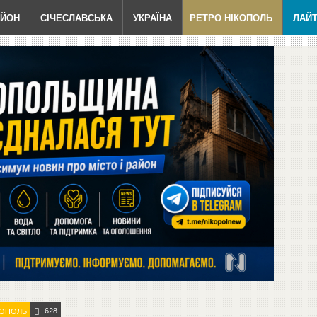
АЙОН
СІЧЕСЛАВСЬКА
УКРАЇНА
РЕТРО НІКОПОЛЬ
ЛАЙ
628
КОПОЛЬ