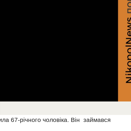
ила 67-річного чоловіка. Він займався