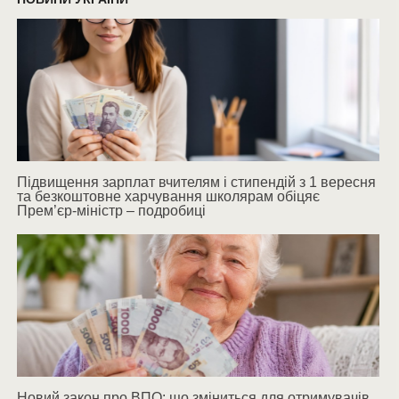
Підвищення зарплат вчителям і стипендій з 1 вересня
та безкоштовне харчування школярам обіцяє
Прем’єр-міністр – подробиці
Новий закон про ВПО: що зміниться для отримувачів