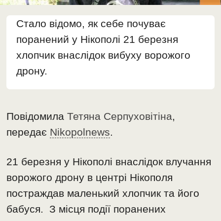
Стало відомо, як себе почуває
поранений у Нікополі 21 березня
хлопчик внаслідок вибуху ворожого
дрону.
Повідомила
Тетяна Серпуховітіна
,
передає
Nikopolnews
.
21 березня у Нікополі внаслідок влучання
ворожого дрону в центрі Нікополя
постраждав маленький хлопчик та його
бабуся. З місця події поранених