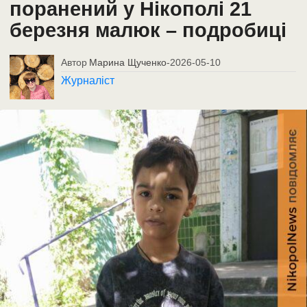
поранений у Нікополі 21
березня малюк – подробиці
Автор
Марина Щученко
-
2026-05-10
Журналіст