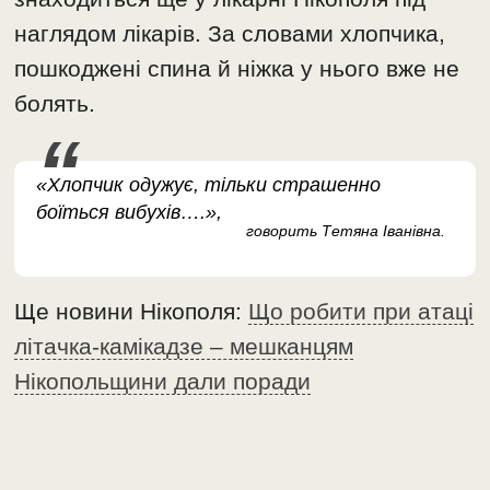
наглядом лікарів. За словами хлопчика,
пошкоджені спина й ніжка у нього вже не
болять.
«Хлопчик одужує, тільки страшенно
боїться вибухів….»,
говорить Тетяна Іванівна.
Ще новини Нікополя:
Що робити при атаці
літачка-камікадзе – мешканцям
Нікопольщини дали поради