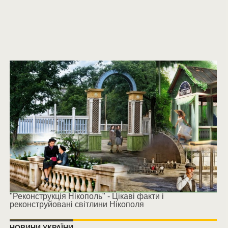
"Реконструкція Нікополь" - Цікаві факти і
реконструйовані світлини Нікополя
НОВИНИ УКРАЇНИ