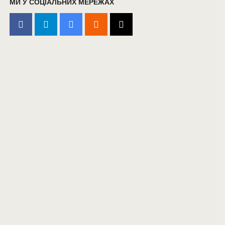
МИ У СОЦІАЛЬНИХ МЕРЕЖАХ