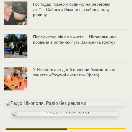
Господар помер у будинку на береговій
лінії… Собака з Нікополя знайшла нову
родину
Передчасно пішов з життя… Нікопольщина
провела в останню путь Захисника (фото)
У Нікополі для дітей провели безкоштовне
заняття «Розумні оченята» (фото)