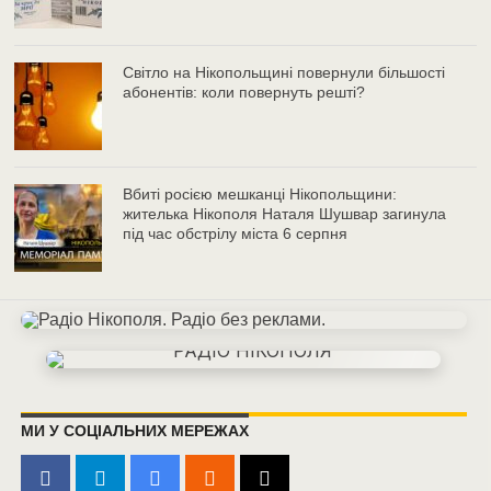
Світло на Нікопольщині повернули більшості
абонентів: коли повернуть решті?
Вбиті росією мешканці Нікопольщини:
жителька Нікополя Наталя Шушвар загинула
під час обстрілу міста 6 серпня
МИ У СОЦІАЛЬНИХ МЕРЕЖАХ