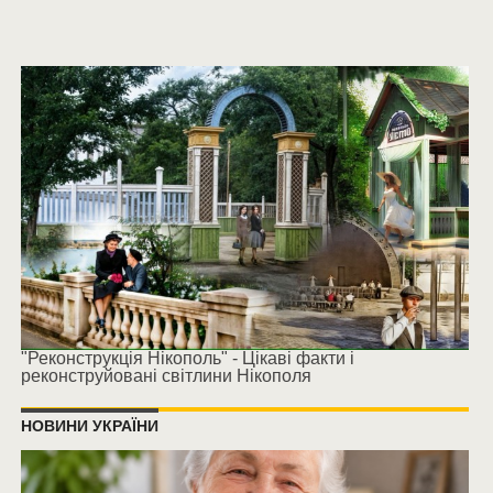
"Реконструкція Нікополь" - Цікаві факти і
реконструйовані світлини Нікополя
НОВИНИ УКРАЇНИ