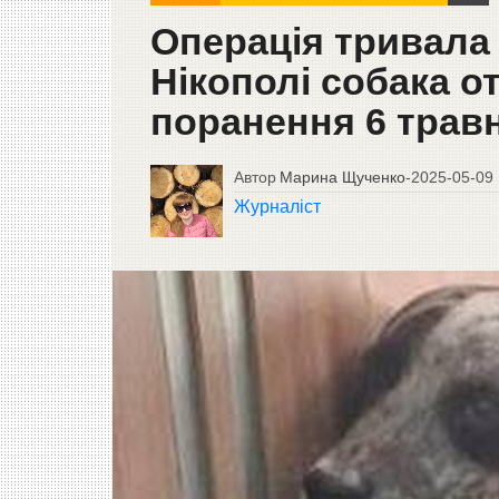
Операція тривала 
Нікополі собака о
поранення 6 трав
Автор
Марина Щученко
-
2025-05-09
Журналіст