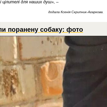
ні цілителі для наших душ», –
додала Ксенія Скрипник-Агаркова.
ли поранену собаку: фото