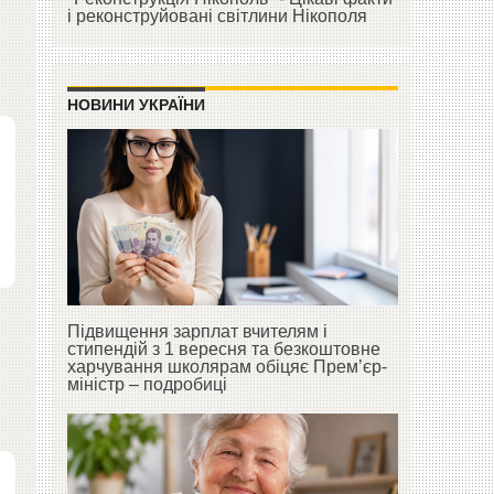
і реконструйовані світлини Нікополя
НОВИНИ УКРАЇНИ
Підвищення зарплат вчителям і
стипендій з 1 вересня та безкоштовне
харчування школярам обіцяє Прем’єр-
міністр – подробиці