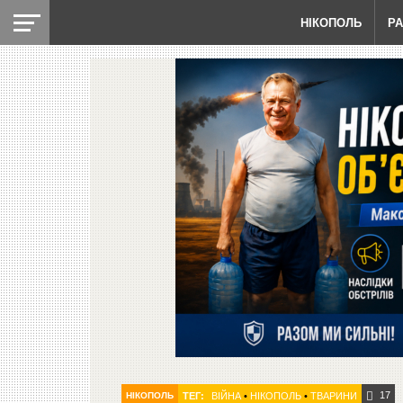
НІКОПОЛЬ
Р
17
НІКОПОЛЬ
ТЕГ:
ВІЙНА
•
НІКОПОЛЬ
•
ТВАРИНИ