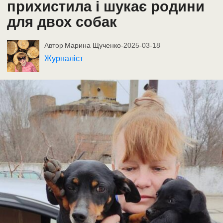
прихистила і шукає родини
для двох собак
Автор
Марина Щученко
-
2025-03-18
Журналіст