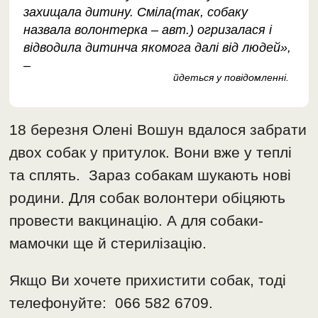
захищала дитину. Сміла(так, собаку
назвала волонтерка – авт.) огризалася і
відводила дитинча якомога далі від людей»,
–
йдеться у повідомленні.
18 березня Олені Вошун вдалося забрати
двох собак у притулок. Вони вже у теплі
та сплять. Зараз собакам шукають нові
родини. Для собак волонтери обіцяють
провести вакцинацію. А для собаки-
мамочки ще й стерилізацію.
Якщо Ви хочете прихистити собак, тоді
телефонуйте: 066 582 6709.