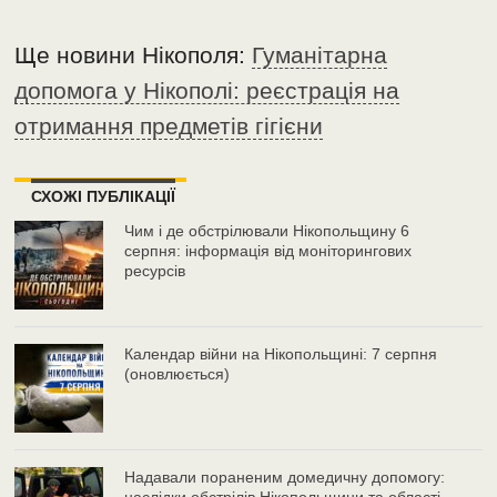
Ще новини Нікополя:
Гуманітарна
допомога у Нікополі: реєстрація на
отримання предметів гігієни
СХОЖІ ПУБЛІКАЦІЇ
Чим і де обстрілювали Нікопольщину 6
серпня: інформація від моніторингових
ресурсів
Календар війни на Нікопольщині: 7 серпня
(оновлюється)
Надавали пораненим домедичну допомогу: