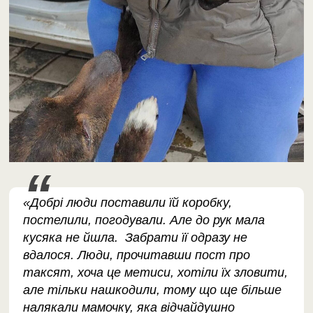
«Добрі люди поставили їй коробку,
постелили, погодували. Але до рук мала
кусяка не йшла. Забрати її одразу не
вдалося. Люди, прочитавши пост про
таксят, хоча це метиси, хотіли їх зловити,
але тільки нашкодили, тому що ще більше
налякали мамочку, яка відчайдушно