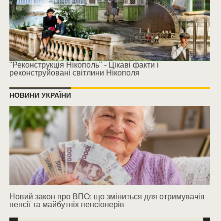
"Реконструкція Нікополь" - Цікаві факти і
реконструйовані світлини Нікополя
НОВИНИ УКРАЇНИ
Новий закон про ВПО: що зміниться для отримувачів
пенсії та майбутніх пенсіонерів