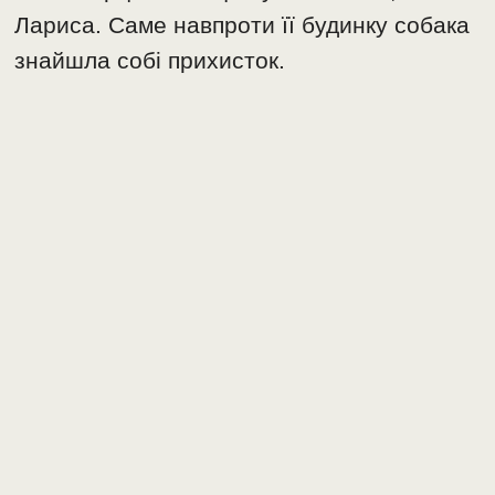
Лариса. Саме навпроти її будинку собака
знайшла собі прихисток.