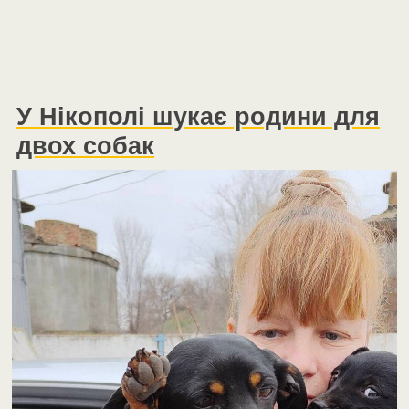
У Нікополі шукає родини для
двох собак