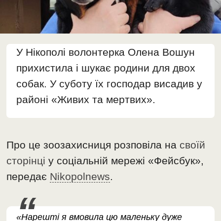
У Нікополі волонтерка Олена Вошун
прихистила і шукає родини для двох
собак. У суботу їх господар висадив у
районі «Живих та мертвих».
Про це зоозахисниця розповіла на
своїй
сторінці
у соціальній мережі «Фейсбук»,
передає
Nikopolnews
.
«Нарешті я вмовила цю маленьку дуже