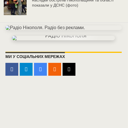
наслідки обстрілів Нікопольщини та області
показали у ДСНС (фото)
МИ У СОЦІАЛЬНИХ МЕРЕЖАХ