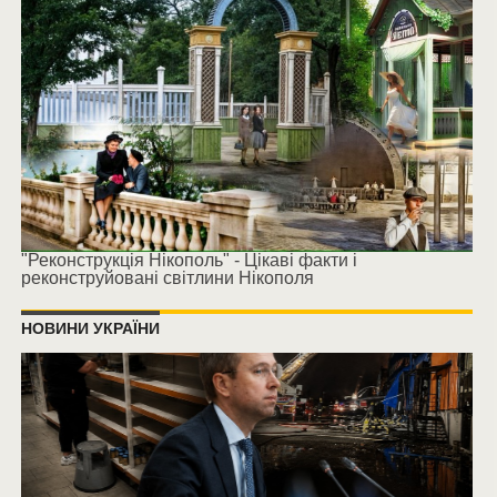
"Реконструкція Нікополь" - Цікаві факти і
реконструйовані світлини Нікополя
НОВИНИ УКРАЇНИ