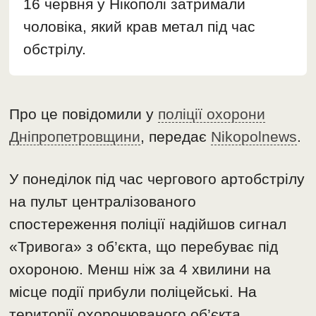
16 червня у Нікополі затримали
чоловіка, який крав метал під час
обстрілу.
Про це повідомили у
поліції охорони
Дніпропетровщини
, передає
Nikopolnews
.
У понеділок під час чергового артобстрілу
на пульт централізованого
спостереження поліції надійшов сигнал
«Тривога» з об’єкта, що перебуває під
охороною. Менш ніж за 4 хвилини на
місце події прибули поліцейські. На
території охоронюваного об’єкта