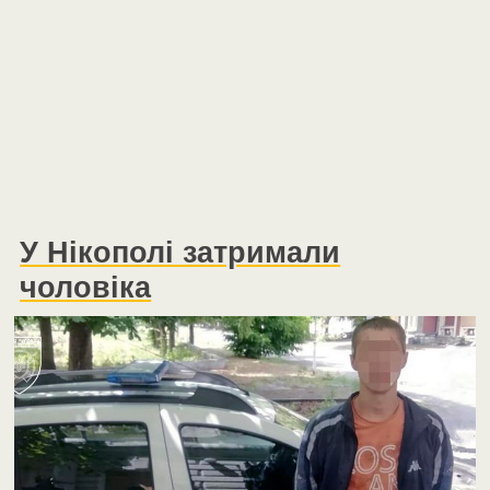
У Нікополі затримали
чоловіка