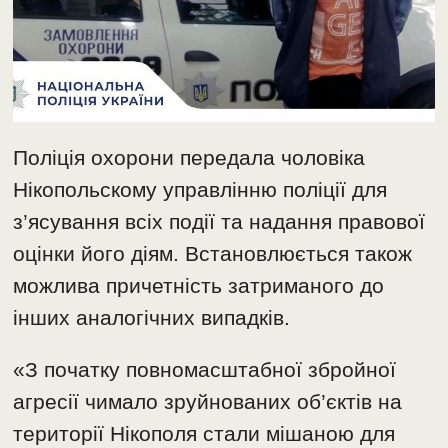
Поліція охорони передала чоловіка
Нікопольскому управлінню поліції для
з’ясування всіх події та надання правової
оцінки його діям. Встановлюється також
можлива причетність затриманого до
інших аналогічних випадків.
«З початку повномасштабної збройної
агресії чимало зруйнованих об’єктів на
території Нікополя стали мішаною для