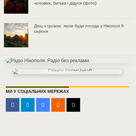
чоловіка, батька і дідуся (фото)
Дощ з грозою: якою буде погода у Нікополі 9
серпня
МИ У СОЦІАЛЬНИХ МЕРЕЖАХ