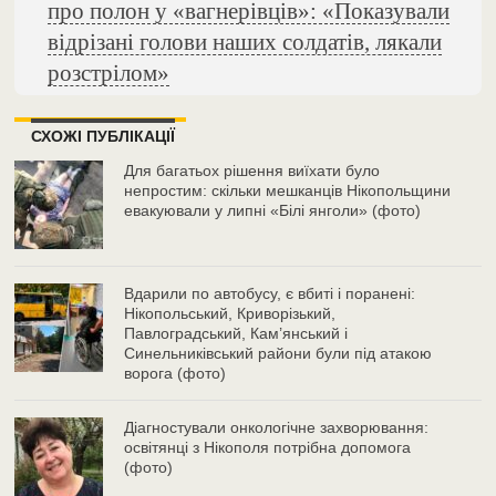
про полон у «вагнерівців»: «Показували
відрізані голови наших солдатів, лякали
розстрілом»
СХОЖІ ПУБЛІКАЦІЇ
Для багатьох рішення виїхати було
непростим: скільки мешканців Нікопольщини
евакуювали у липні «Білі янголи» (фото)
Вдарили по автобусу, є вбиті і поранені:
Нікопольський, Криворізький,
Павлоградський, Кам’янський і
Синельниківський райони були під атакою
ворога (фото)
Діагностували онкологічне захворювання:
освітянці з Нікополя потрібна допомога
(фото)