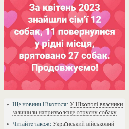
Ще новини Нікополя:
У Нікополі власники
залишили напризволяще отруєну собаку
Читайте також:
Український військовий