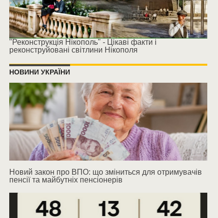
"Реконструкція Нікополь" - Цікаві факти і
реконструйовані світлини Нікополя
НОВИНИ УКРАЇНИ
Новий закон про ВПО: що зміниться для отримувачів
пенсії та майбутніх пенсіонерів