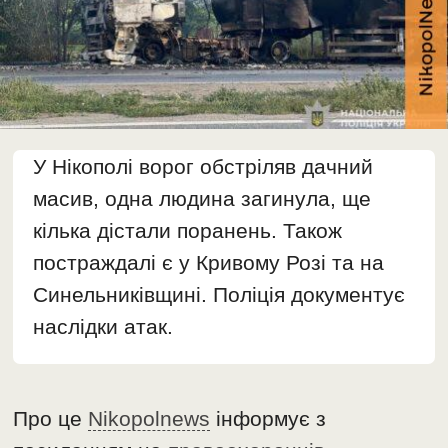
У Нікополі ворог обстріляв дачний
масив, одна людина загинула, ще
кілька дістали поранень. Також
постраждалі є у Кривому Розі та на
Синельниківщині. Поліція документує
наслідки атак.
Про це
Nikopolnews
інформує з