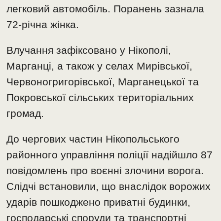
легковий автомобіль. Поранень зазнала
72-річна жінка.
Влучання зафіксовано у Нікополі,
Марганці, а також у селах Мирівської,
Червоногригорівської, Марганецької та
Покровської сільських територіальних
громад.
До чергових частин Нікопольського
районного управління поліції надійшло 87
повідомлень про воєнні злочини ворога.
Слідчі встановили, що внаслідок ворожих
ударів пошкоджено приватні будинки,
господарські споруди та транспортні