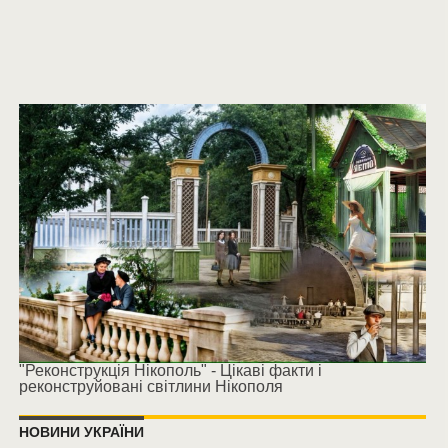
"Реконструкція Нікополь" - Цікаві факти і
реконструйовані світлини Нікополя
НОВИНИ УКРАЇНИ