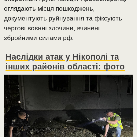
оглядають місця пошкоджень,
документують руйнування та фіксують
чергові воєнні злочини, вчинені
збройними силами рф.
Наслідки атак у Нікополі та
інших районів області: фото