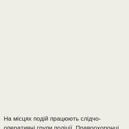
На місцях подій працюють слідчо-
оперативні групи поліції. Правоохоронці