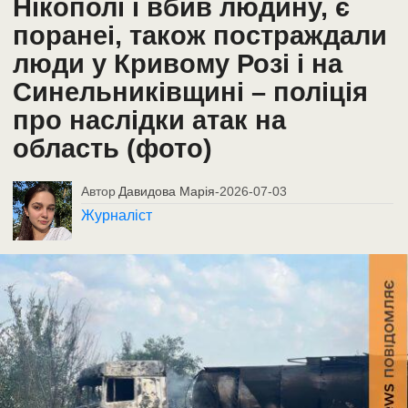
Нікополі і вбив людину, є
поранеі, також постраждали
люди у Кривому Розі і на
Синельниківщині – поліція
про наслідки атак на
область (фото)
Автор
Давидова Марія
-
2026-07-03
Журналіст