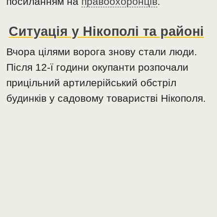
посиланням на
правоохоронців
.
Ситуація у Нікополі та районі
Вчора цілями ворога знову стали люди.
Після 12-ї години окупанти розпочали
прицільний артилерійський обстріл
будинків у садовому товаристві Нікополя.