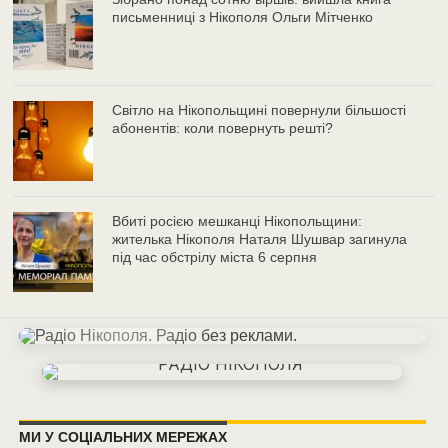
письменниці з Нікополя Ольги Мітченко
Світло на Нікопольщині повернули більшості
абонентів: коли повернуть решті?
Вбиті росією мешканці Нікопольщини:
жителька Нікополя Наталя Шушвар загинула
під час обстрілу міста 6 серпня
МИ У СОЦІАЛЬНИХ МЕРЕЖАХ