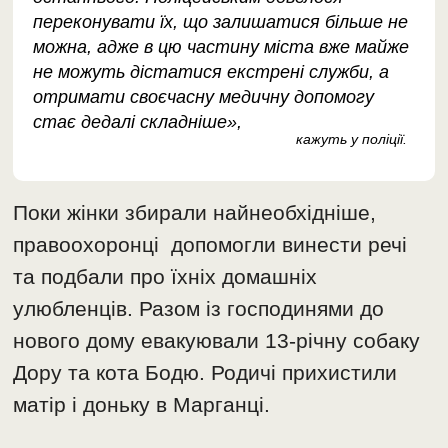
переконувати їх, що залишатися більше не
можна, адже в цю частину міста вже майже
не можуть дістатися екстрені служби, а
отримати своєчасну медичну допомогу
стає дедалі складніше»,
кажуть у поліції.
Поки жінки збирали найнеобхідніше,
правоохоронці допомогли винести речі
та подбали про їхніх домашніх
улюбленців. Разом із господинями до
нового дому евакуювали 13-річну собаку
Дору та кота Бодю. Родичі прихистили
матір і доньку в Марганці.