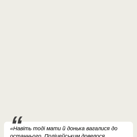
«Навіть тоді мати й донька вагалися до
останнього. Поліцейським довелося