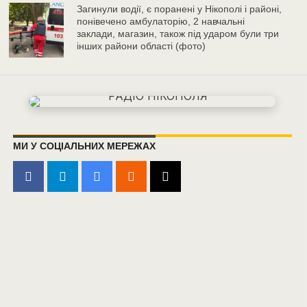
Загинули водії, є поранені у Нікополі і районі,
понівечено амбулаторію, 2 навчальні
заклади, магазин, також під ударом були три
інших райони області (фото)
МИ У СОЦІАЛЬНИХ МЕРЕЖАХ