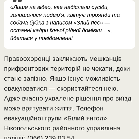
«Лише на відео, яке надіслали сусіди,
залишилися подвір’я, квітучі троянди та
собача будка з написом «Злий пес» —
останні кадри їхньої рідної домівки…», –
йдеться у повідомленні
Правоохоронці закликають мешканців
прифронтових територій не чекати, доки
стане запізно. Якщо існує можливість
евакуюватися — скористайтеся нею.
Адже вчасно ухвалене рішення про виїзд
може врятувати життя. Телефон
евакуаційної групи «Білий янгол»
Нікопольського районного управління
поліції: (066) 239 03 54.