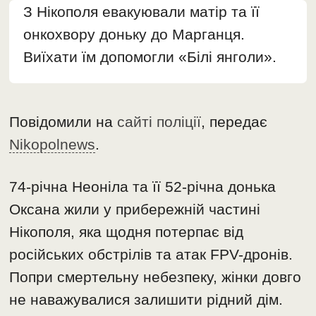
З Нікополя евакуювали матір та її
онкохвору доньку до Марганця.
Виїхати їм допомогли «Білі янголи».
Повідомили на
сайті поліції
, передає
Nikopolnews
.
74-річна Неоніла та її 52-річна донька
Оксана жили у прибережній частині
Нікополя, яка щодня потерпає від
російських обстрілів та атак FPV-дронів.
Попри смертельну небезпеку, жінки довго
не наважувалися залишити рідний дім.