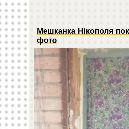
Мешканка Нікополя пока
фото