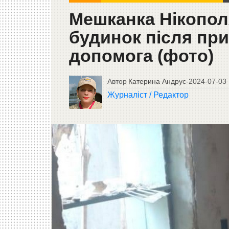
Мешканка Нікополя
будинок після при
допомога (фото)
Автор
Катерина Андрус
-
2024-07-03
Журналіст / Редактор