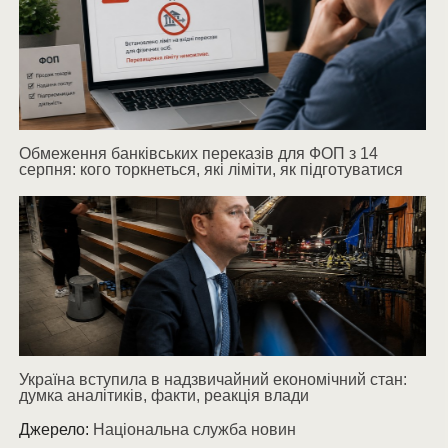
Обмеження банківських переказів для ФОП з 14
серпня: кого торкнеться, які ліміти, як підготуватися
Україна вступила в надзвичайний економічний стан:
думка аналітиків, факти, реакція влади
Джерело:
Національна служба новин