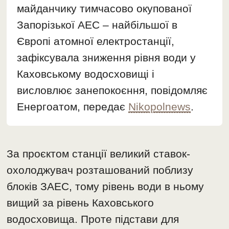
майданчику тимчасово окупованої
Запорізької АЕС – найбільшої в
Європі атомної електростанції,
зафіксувала зниження рівня води у
Каховському водосховищі і
висловлює занепокоєння, повідомляє
Енергоатом, передає
Nikopolnews
.
За проєктом станції великий ставок-
охолоджувач розташований поблизу
блоків ЗАЕС, тому рівень води в ньому
вищий за рівень Каховського
водосховища. Проте підстави для