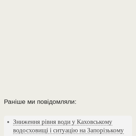
Раніше ми повідомляли:
Зниження рівня води у Каховському
водосховищі і ситуацію на Запорізькому