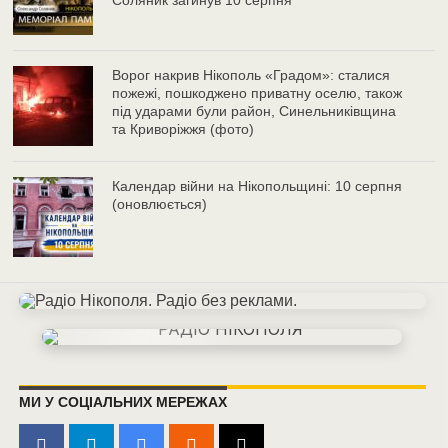
Ворог накрив Нікополь «Градом»: сталися
пожежі, пошкоджено приватну оселю, також
під ударами були район, Синельниківщина
та Криворіжжя (фото)
Календар війни на Нікопольщині: 10 серпня
(оновлюється)
МИ У СОЦІАЛЬНИХ МЕРЕЖАХ