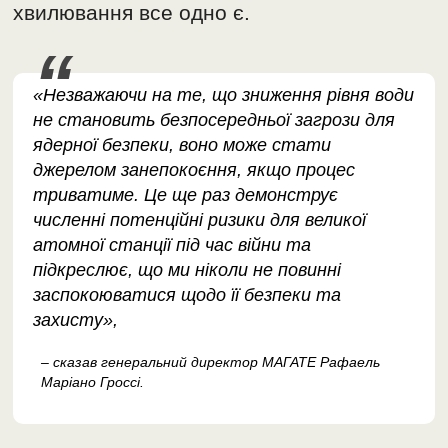
хвилювання все одно є.
«Незважаючи на те, що зниження рівня води
не становить безпосередньої загрози для
ядерної безпеки, воно може стати
джерелом занепокоєння, якщо процес
триватиме. Це ще раз демонструє
численні потенційні ризики для великої
атомної станції під час війни та
підкреслює, що ми ніколи не повинні
заспокоюватися щодо її безпеки та
захисту»,
– сказав генеральний директор МАГАТЕ Рафаель
Маріано Гроссі.