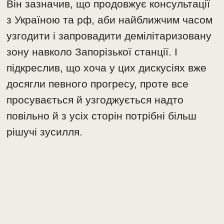
Він зазначив, що продовжує консультації
з Україною та рф, аби найближчим часом
узгодити і запровадити демілітаризовану
зону навколо Запорізької станції. І
підкреслив, що хоча у цих дискусіях вже
досягли певного прогресу, проте все
просувається й узгоджується надто
повільно й з усіх сторін потрібні більш
рішучі зусилля.