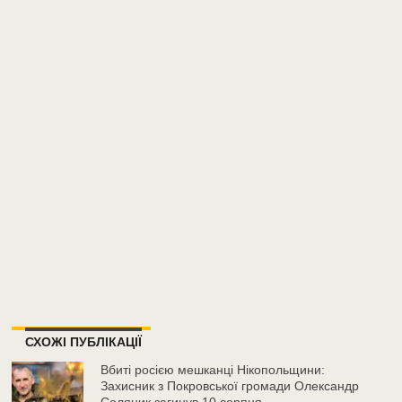
СХОЖІ ПУБЛІКАЦІЇ
Вбиті росією мешканці Нікопольщини:
Захисник з Покровської громади Олександр
Соляник загинув 10 серпня