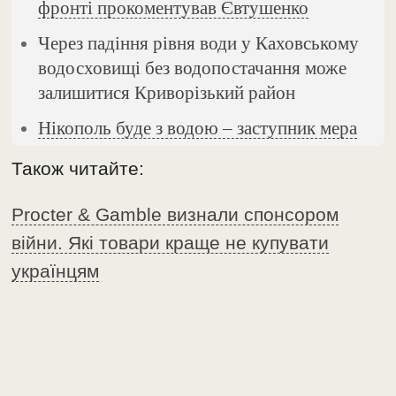
фронті прокоментував Євтушенко
Через падіння рівня води у Каховському
водосховищі без водопостачання може
залишитися Криворізький район
Нікополь буде з водою – заступник мера
Також читайте:
Procter & Gamble визнали спонсором
війни. Які товари краще не купувати
українцям