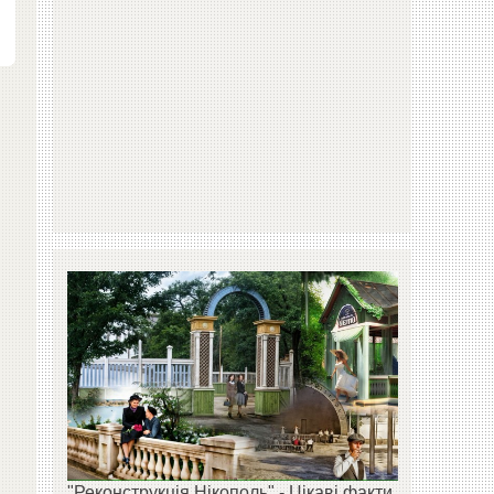
"Реконструкція Нікополь" - Цікаві факти