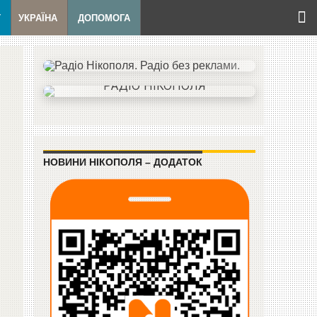
Т
УКРАЇНА
ДОПОМОГА
НОВИНИ НІКОПОЛЯ – ДОДАТОК