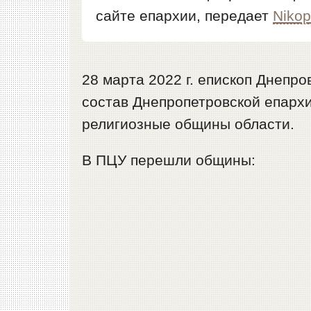
сайте епархии, передает
Niko
28 марта 2022 г. епископ Днепр
состав Днепропетровской епарх
религиозные общины области.
В ПЦУ перешли общины: