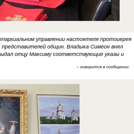
 епархиальном управлении настоятеля протоиерея
х представителей общин. Владыка Симеон внял
 выдал отцу Максиму соответствующие указы и
– говорится в сообщении.