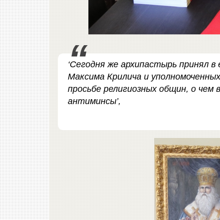
‘Сегодня же архипастырь принял в
Максима Крилича и уполномоченны
просьбе религиозных общин, о чем
антиминсы’,