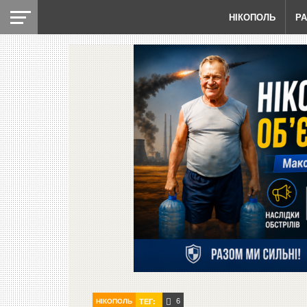
НІКОПОЛЬ
Р
6
НІКОПОЛЬ
ТЕГ: