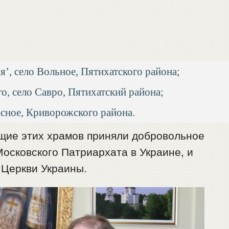
’, село Вольное, Пятихатского района;
, село Савро, Пятихатский района;
асное, Криворожского района.
щие этих храмов приняли добровольное
осковского Патриархата в Украине, и
 Церкви Украины.