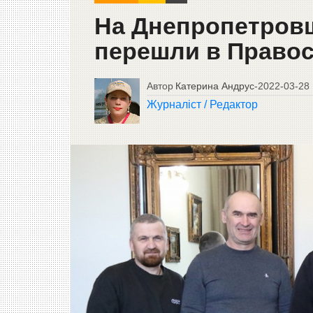
На Днепропетров
перешли в Право
Автор
Катерина Андрус
-
2022-03-28
Журналіст / Редактор