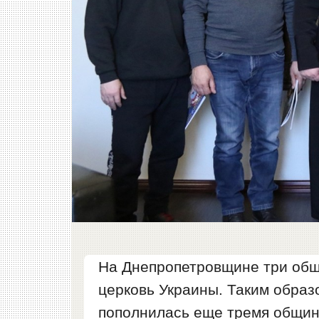
На Днепропетровщине три об
церковь Украины. Таким образ
пополнилась еще тремя общи