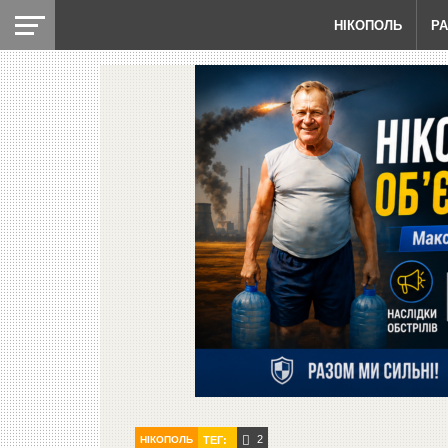
НІКОПОЛЬ
Р
2
НІКОПОЛЬ
ТЕГ: