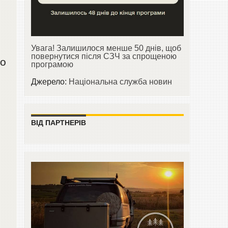
Увага! Залишилося менше 50 днів, щоб
повернутися після СЗЧ за спрощеною
ро
програмою
Джерело:
Національна служба новин
ВІД ПАРТНЕРІВ