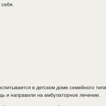
 себя.
оспитывается в детском доме семейного типа
щь и направили на амбулаторное лечение.