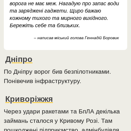
ворога не має меж. Нагадую про запас води
та заряджені гаджети. Щиро бажаю
кожному тихого та мирного вихідного.
Бережіть себе та близьких.
– написав міський голова Геннадій Боровик
Дніпро
По Дніпру ворог бив безпілотниками.
Понівечив інфраструктуру.
Криворіжжя
Через удари ракетами та БпЛА декілька
займань сталося у Кривому Розі. Там
пошкоджені підприємство, адмінбудівля,