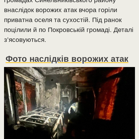
внаслідок ворожих атак вчора горіли
приватна оселя та сухостій. Під ранок
поцілили й по Покровській громаді. Деталі
з’ясовуються.
Фото наслідків ворожих атак