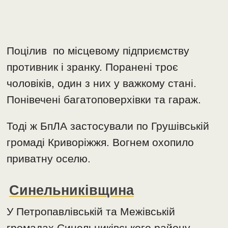
Поцілив по місцевому підприємству
противник і зранку. Поранені троє
чоловіків, один з них у важкому стані.
Понівечені багатоповерхівки та гараж.
Тоді ж БпЛА застосували по Грушівській
громаді Криворіжжя. Вогнем охопило
приватну оселю.
Синельниківщина
У Петропавлівській та Межівській
громадах Синельниківського району