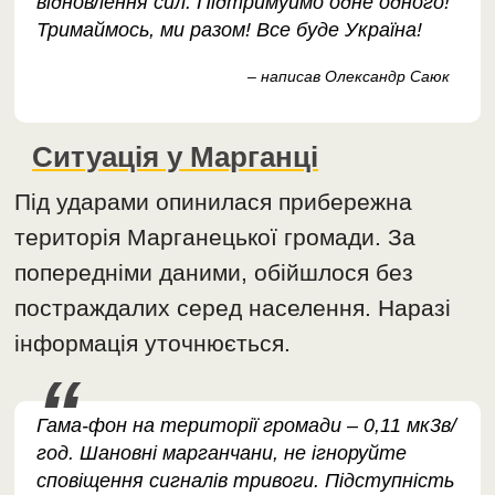
відновлення сил. Підтримуймо одне одного!
Тримаймось, ми разом! Все буде Україна!
– написав Олександр Саюк
Ситуація у Марганці
Під ударами опинилася прибережна
територія Марганецької громади. За
попередніми даними, обійшлося без
постраждалих серед населення. Наразі
інформація уточнюється.
Гама-фон на території громади – 0,11 мк3в/
год. Шановні марганчани, не ігноруйте
сповіщення сигналів тривоги. Підступність