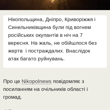
Нікопольщина, Дніпро, Криворіжжя і
Синельниківщина були під вогнем
російських окупантів в ніч на 7
вересня. На жаль, не обійшлося без
жертв і постраждалих. Внаслідок
атак багато руйнувань.
Про це
Nikopolnews
повідомляє з
посиланням на очільників області і
громад.