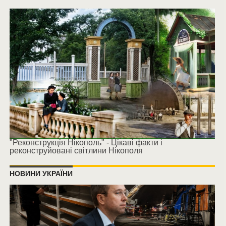
"Реконструкція Нікополь" - Цікаві факти і
реконструйовані світлини Нікополя
НОВИНИ УКРАЇНИ