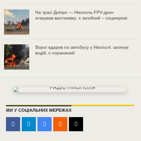
На трасі Дніпро — Нікополь FPV-дрон
атакував вантажівку: є загиблий – соцмережі
Ворог вдарив по автобусу у Нікополі: загинув
водій, є поранений
МИ У СОЦІАЛЬНИХ МЕРЕЖАХ