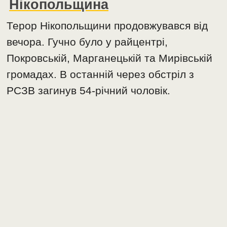
Нікопольщина
Терор Нікопольщини продовжувався від
вечора. Гучно було у райцентрі,
Покровській, Марганецькій та Мирівській
громадах. В останній через обстріл з
РСЗВ загинув 54-річний чоловік.