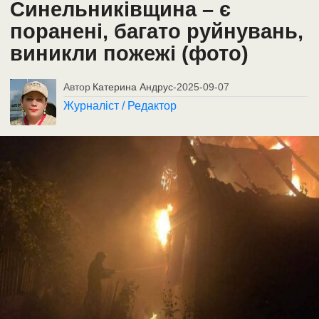
Синельниківщина – є
поранені, багато руйнувань,
виникли пожежі (фото)
Автор
Катерина Андрус
-
2025-09-07
Журналіст / Редактор