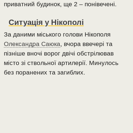
приватний будинок, ще 2 – понівечені.
Ситуація у Нікополі
За даними міського голови Нікополя
Олександра Саюка
, вчора ввечері та
пізніше вночі ворог двічі обстрілював
місто зі ствольної артилерії. Минулось
без поранених та загиблих.