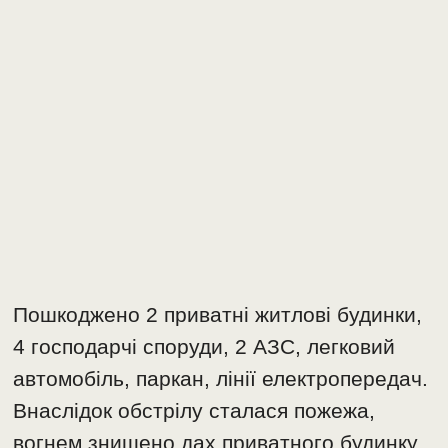
Пошкоджено 2 приватні житлові будинки,
4 господарчі споруди, 2 АЗС, легковий
автомобіль, паркан, лінії електропередач.
Внаслідок обстрілу сталася пожежа,
вогнем знищено дах приватного будинку.