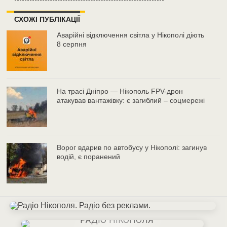
СХОЖІ ПУБЛІКАЦІЇ
Аварійні відключення світла у Нікополі діють
8 серпня
На трасі Дніпро — Нікополь FPV-дрон
атакував вантажівку: є загиблий – соцмережі
Ворог вдарив по автобусу у Нікополі: загинув
водій, є поранений