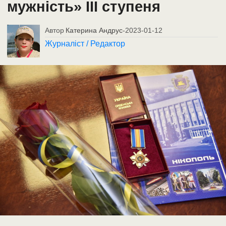
мужність» III ступеня
Автор
Катерина Андрус
-
2023-01-12
Журналіст / Редактор