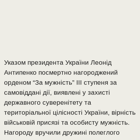
Указом президента України Леонід
Антипенко посмертно нагороджений
орденом “За мужність” ІІІ ступеня за
самовіддані дії, виявлені у захисті
державного суверенітету та
територіальної цілісності України, вірність
військовій присязі та особисту мужність.
Нагороду вручили дружині полеглого