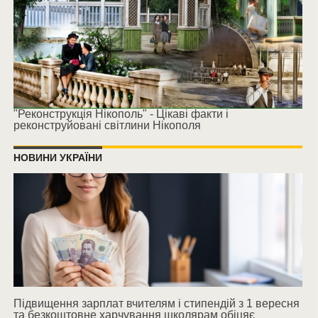
"Реконструкція Нікополь" - Цікаві факти і
реконструйовані світлини Нікополя
НОВИНИ УКРАЇНИ
Підвищення зарплат вчителям і стипендій з 1 вересня
та безкоштовне харчування школярам обіцяє