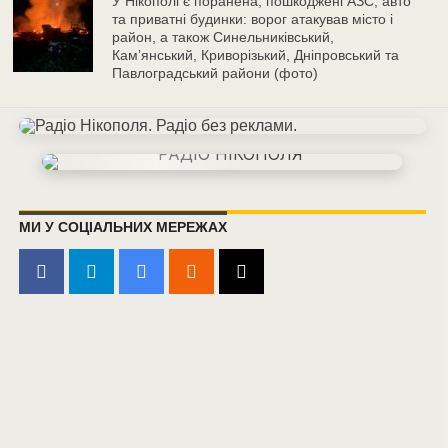
У Нікополі є поранена, пошкоджені АЗС, авто
та приватні будинки: ворог атакував місто і
район, а також Синельниківський,
Камʼянський, Криворізький, Дніпровський та
Павлоградський райони (фото)
МИ У СОЦІАЛЬНИХ МЕРЕЖАХ