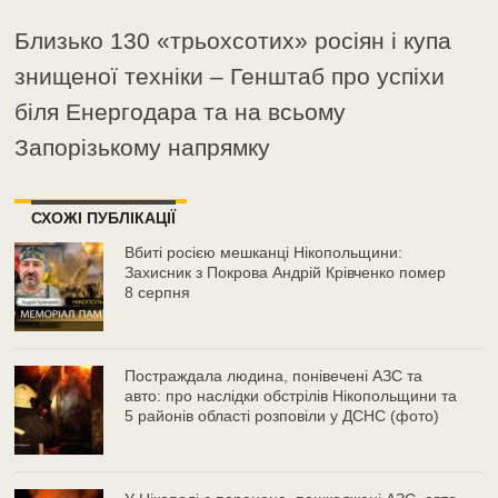
Близько 130 «трьохсотих» росіян і купа
знищеної техніки – Генштаб про успіхи
біля Енергодара та на всьому
Запорізькому напрямку
СХОЖІ ПУБЛІКАЦІЇ
Вбиті росією мешканці Нікопольщини:
Захисник з Покрова Андрій Крівченко помер
8 серпня
Постраждала людина, понівечені АЗС та
авто: про наслідки обстрілів Нікопольщини та
5 районів області розповіли у ДСНС (фото)