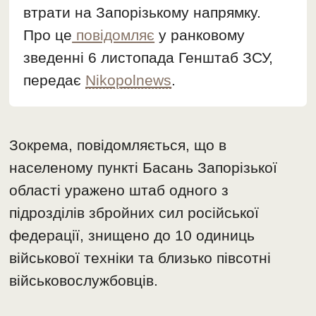
втрати на Запорізькому напрямку.
Про це
повідомляє
у ранковому
зведенні 6 листопада Генштаб ЗСУ,
передає
Nikopolnews
.
Зокрема, повідомляється, що в
населеному пункті Басань Запорізької
області уражено штаб одного з
підрозділів збройних сил російської
федерації, знищено до 10 одиниць
військової техніки та близько півсотні
військовослужбовців.