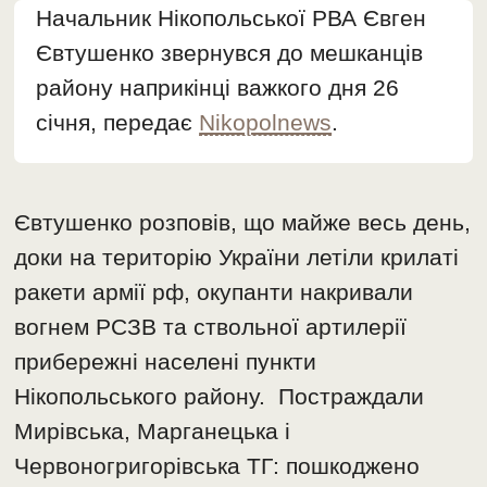
Начальник Нікопольської РВА Євген
Євтушенко звернувся до мешканців
району наприкінці важкого дня 26
січня, передає
Nikopolnews
.
Євтушенко розповів, що майже весь день,
доки на територію України летіли крилаті
ракети армії рф, окупанти накривали
вогнем РСЗВ та ствольної артилерії
прибережні населені пункти
Нікопольського району. Постраждали
Мирівська, Марганецька і
Червоногригорівська ТГ: пошкоджено