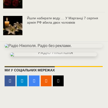
Йшли набирати воду…. У Марганці 7 серпня
армія РФ вбила двох чоловіків
МИ У СОЦІАЛЬНИХ МЕРЕЖАХ