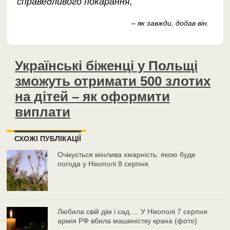
справедливого покарання,
– як завжди, додав він.
Українські біженці у Польщі
зможуть отримати 500 злотих
на дітей – як оформити
виплати
СХОЖІ ПУБЛІКАЦІЇ
Очікується мінлива хмарність: якою буде
погода у Нікополі 8 серпня
Любила свій дім і сад…. У Нікополі 7 серпня
армія РФ вбила машиністку крана (фото)