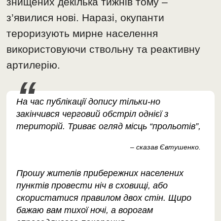
знищених декілька тижнів тому –
з’явилися нові. Наразі, окупанти
тероризують мирне населення
використовуючи ствольну та реактивну
артилерію.
На час публікації допису тільки-но
закінчився черговий обстріл однієї з
територій. Триває огляд місць “прольотів”,
– сказав Євтушенко.
Прошу жителів прибережних населених
пунктів провести ніч в сховищі, або
скористатися правилом двох стін. Щиро
бажаю вам тихої ночі, а ворогам