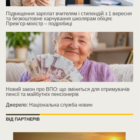
Підвищення зарплат вчителям і стипендій з 1 вересня
та безкоштовне харчування школярам обіцяє
Прем’єр-міністр – подробиці
Новий закон про ВПО: що зміниться для отримувачів
пенсії та майбутніх пенсіонерів
Джерело:
Національна служба новин
ВІД ПАРТНЕРІВ