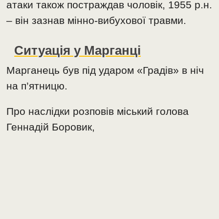
атаки також постраждав чоловік, 1955 р.н.
– він зазнав мінно-вибухової травми.
Ситуація у Марганці
Марганець був під ударом «Градів» в ніч
на п’ятницю.
Про наслідки розповів міський голова
Геннадій Боровик,