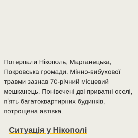
Потерпали Нікополь, Марганецька,
Покровська громади. Мінно-вибухової
травми зазнав 70-річний місцевий
мешканець. Понівечені дві приватні оселі,
пʼять багатоквартирних будинків,
потрощена автівка.
Ситуація у Нікополі