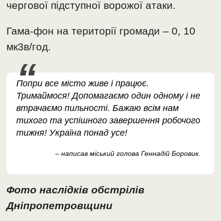
чергової підступної ворожої атаки.
Гама-фон на території громади – 0, 10
мк3в/год.
Попри все місто живе і працює.
Тримаймося! Допомагаємо один одному і не
втрачаємо пильності. Бажаю всім нам
тихого та успішного завершення робочого
тижня! Україна понад усе!
– написав міський голова Геннадій Боровик.
Фото наслідків обстрілів
Дніпропетровщини