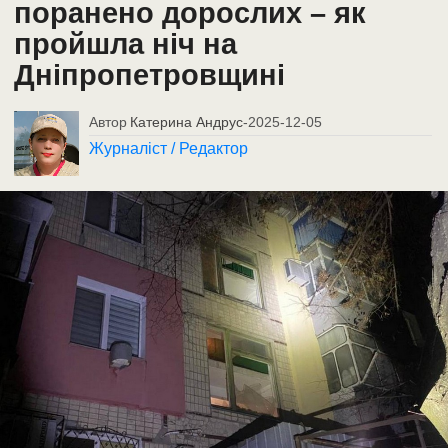
поранено дорослих – як
пройшла ніч на
Дніпропетровщині
Автор
Катерина Андрус
-
2025-12-05
Журналіст / Редактор