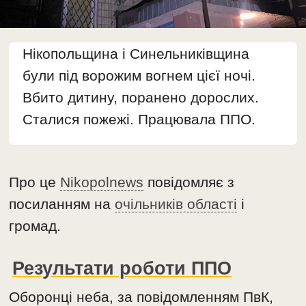
Нікопольщина і Синельниківщина
були під ворожим вогнем цієї ночі.
Вбито дитину, поранено дорослих.
Сталися пожежі. Працювала ППО.
Про це
Nikopolnews
повідомляє з
посиланням на
очільників області
і
громад.
Результати роботи ППО
Оборонці неба, за повідомленням ПвК,