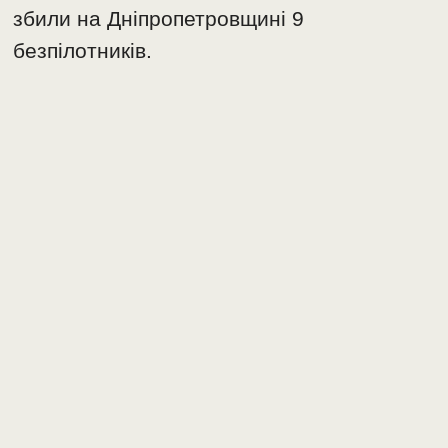
збили на Дніпропетровщині 9️
безпілотників.