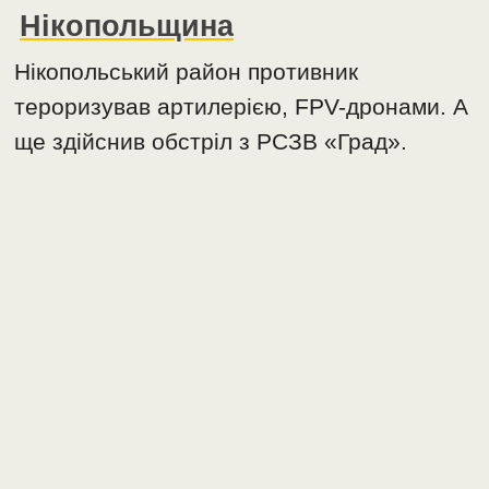
Нікопольщина
Нікопольський район противник
тероризував артилерією, FPV-дронами. А
ще здійснив обстріл з РСЗВ «Град».