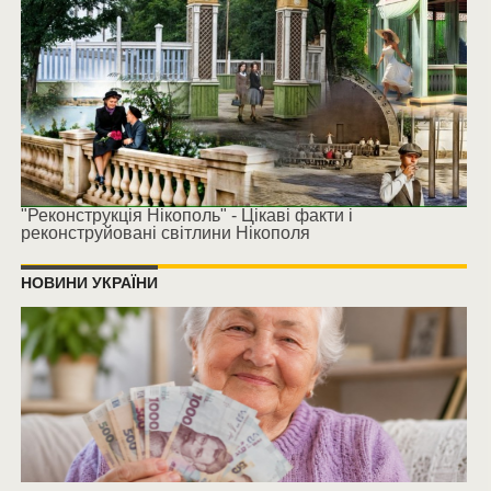
"Реконструкція Нікополь" - Цікаві факти і
реконструйовані світлини Нікополя
НОВИНИ УКРАЇНИ