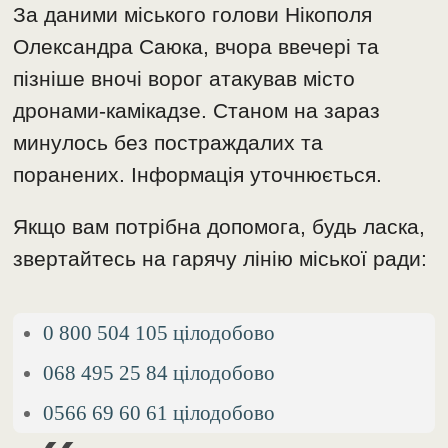
За даними міського голови Нікополя
Олександра Саюка, вчора ввечері та
пізніше вночі ворог атакував місто
дронами-камікадзе. Станом на зараз
минулось без постраждалих та
поранених. Інформація уточнюється.
Якщо вам потрібна допомога, будь ласка,
звертайтесь на гарячу лінію міської ради:
0 800 504 105 цілодобово
068 495 25 84 цілодобово
0566 69 60 61 цілодобово