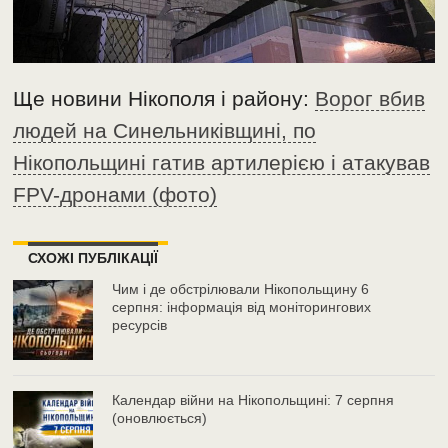
Ще новини Нікополя і району:
Ворог вбив
людей на Синельниківщині, по
Нікопольщині гатив артилерією і атакував
FPV-дронами (фото)
СХОЖІ ПУБЛІКАЦІЇ
Чим і де обстрілювали Нікопольщину 6
серпня: інформація від моніторингових
ресурсів
Календар війни на Нікопольщині: 7 серпня
(оновлюється)