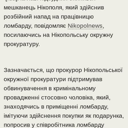
мешканець Нікополя, який здійснив
розбійний напад на працівницю
ломбарду, повідомляє
Nikopolnews
,
посилаючись на Нікопольську окружну
прокуратуру.
Зазначається, що прокурор Нікопольської
окружної прокуратури підтримував
обвинувачення в кримінальному
провадженні стосовно чоловіка, який,
знаходячись в приміщенні ломбарду,
імітуючи здійснення покупки як подарунка,
попросив у співробітника ломбарду