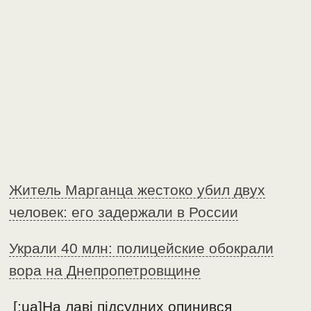
Житель Марганца жестоко убил двух
человек: его задержали в России
Украли 40 млн: полицейские обокрали
вора на Днепропетровщине
[:ua]На лаві підсудних опинився