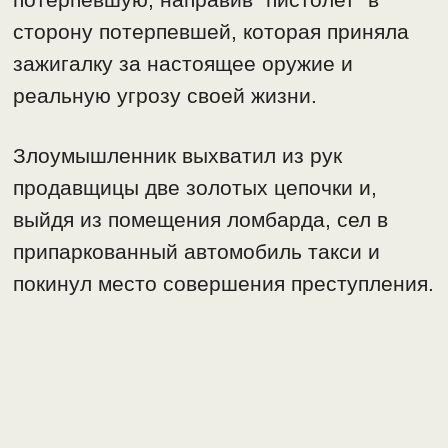
сторону потерпевшей, которая приняла
зажигалку за настоящее оружие и
реальную угрозу своей жизни.
Злоумышленник выхватил из рук
продавщицы две золотых цепочки и,
выйдя из помещения ломбарда, сел в
припаркованный автомобиль такси и
покинул место совершения преступления.