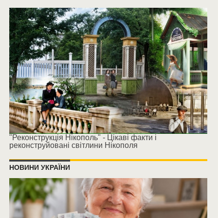
"Реконструкція Нікополь" - Цікаві факти і
реконструйовані світлини Нікополя
НОВИНИ УКРАЇНИ