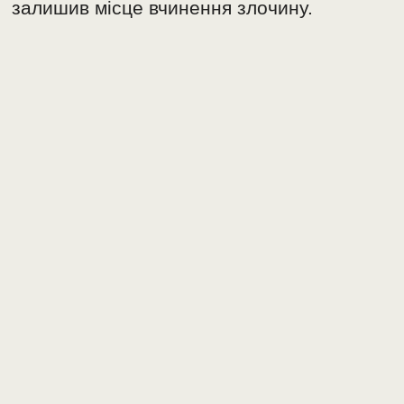
залишив місце вчинення злочину.