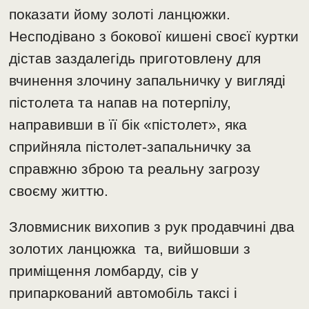
показати йому золоті ланцюжки.
Несподівано з бокової кишені своєї куртки
дістав заздалегідь приготовлену для
вчинення злочину запальничку у вигляді
пістолета та напав на потерпілу,
направивши в її бік «пістолет», яка
сприйняла пістолет-запальничку за
справжню зброю та реальну загрозу
своєму життю.
Зловмисник вихопив з рук продавчині два
золотих ланцюжка та, вийшовши з
приміщення ломбарду, сів у
припаркований автомобіль таксі і