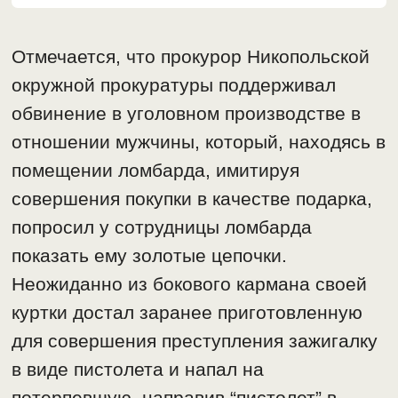
Отмечается, что прокурор Никопольской
окружной прокуратуры поддерживал
обвинение в уголовном производстве в
отношении мужчины, который, находясь в
помещении ломбарда, имитируя
совершения покупки в качестве подарка,
попросил у сотрудницы ломбарда
показать ему золотые цепочки.
Неожиданно из бокового кармана своей
куртки достал заранее приготовленную
для совершения преступления зажигалку
в виде пистолета и напал на
потерпевшую, направив “пистолет” в