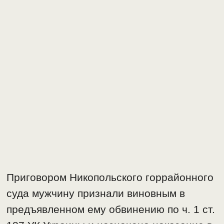
Приговором Никопольского горрайонного
суда мужчину признали виновным в
предъявленном ему обвинению по ч. 1 ст.