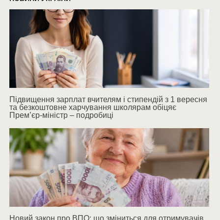
Підвищення зарплат вчителям і стипендій з 1 вересня
та безкоштовне харчування школярам обіцяє
Прем’єр-міністр – подробиці
Новий закон про ВПО: що зміниться для отримувачів