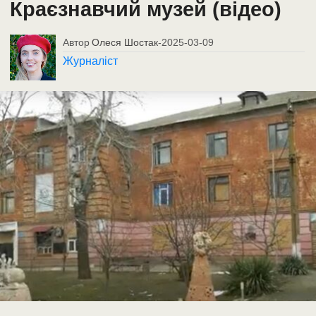
Краєзнавчий музей (відео)
Автор
Олеся Шостак
-
2025-03-09
Журналіст