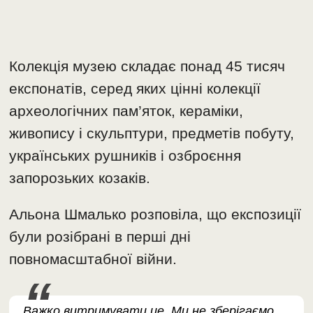
Колекція музею складає понад 45 тисяч
експонатів, серед яких цінні колекції
археологічних пам’яток, кераміки,
живопису і скульптури, предметів побуту,
українських рушників і озброєння
запорозьких козаків.
Альона Шмалько розповіла, що експозиції
були розібрані в перші дні
повномасштабної війни.
Важко витримувати це. Ми не зберігаємо