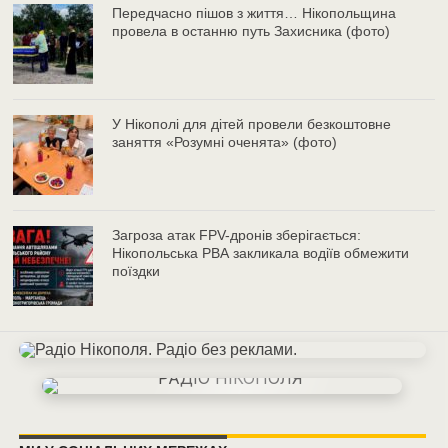
Передчасно пішов з життя… Нікопольщина
провела в останню путь Захисника (фото)
У Нікополі для дітей провели безкоштовне
заняття «Розумні оченята» (фото)
Загроза атак FPV-дронів зберігається:
Нікопольська РВА закликала водіїв обмежити
поїздки