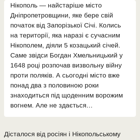
Нікополь — найстаріше місто
Дніпропетровщини, яке бере свій
початок від Запорізької Січі. Колись
на території, яка наразі є сучасним
Нікополем, діяли 5 козацький січей.
Саме звідси Богдан Хмельницький у
1648 році розпочав визвольну війну
проти поляків. А сьогодні місто вже
понад два з половиною роки
знаходиться під щоденним ворожим
вогнем. Але не здається…
Дісталося від росіян і Нікопольському