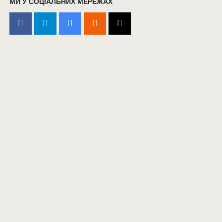
МИ У СОЦІАЛЬНИХ МЕРЕЖАХ