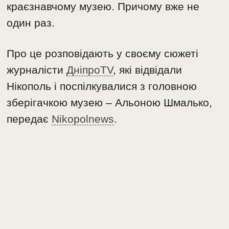
краєзнавчому музею. Причому вже не
один раз.
Про це розповідають у своєму сюжеті
журналісти
ДніпроTV
, які відвідали
Нікополь і поспілкувалися з головною
зберігачкою музею – Альоною Шмалько,
передає
Nikopolnews
.