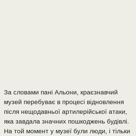
За словами пані Альони, краєзнавчий
музей перебуває в процесі відновлення
після нещодавньої артилерійської атаки,
яка завдала значних пошкоджень будівлі.
На той момент у музеї були люди, і тільки