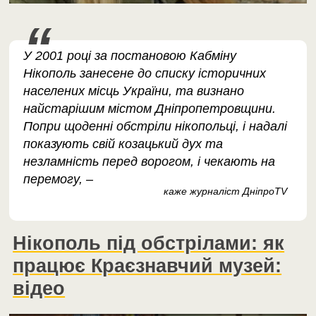
У 2001 році за постановою Кабміну
Нікополь занесене до списку історичних
населених місць України, та визнано
найстарішим містом Дніпропетровщини.
Попри щоденні обстріли нікопольці, і надалі
показують свій козацький дух та
незламність перед ворогом, і чекають на
перемогу, –
каже журналіст ДніпроTV
Нікополь під обстрілами: як
працює Краєзнавчий музей:
відео