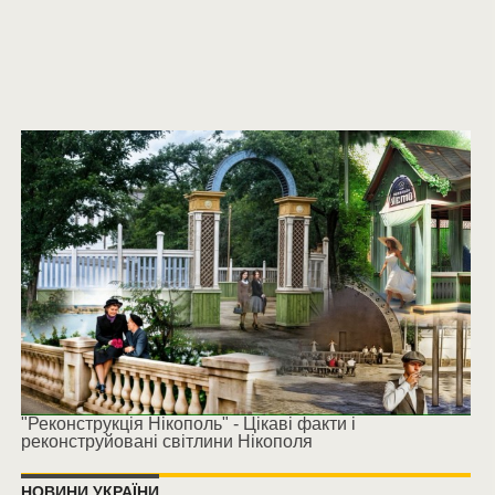
"Реконструкція Нікополь" - Цікаві факти і
реконструйовані світлини Нікополя
НОВИНИ УКРАЇНИ