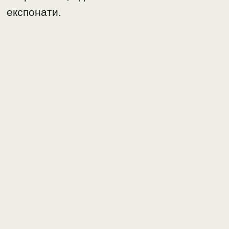
експонати.