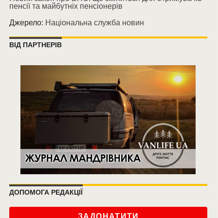
пенсії та майбутніх пенсіонерів
Джерело:
Національна служба новин
ВІД ПАРТНЕРІВ
ДОПОМОГА РЕДАКЦІЇ
ЗАДОНАТИТИ