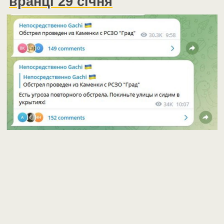
вранці 29 січня