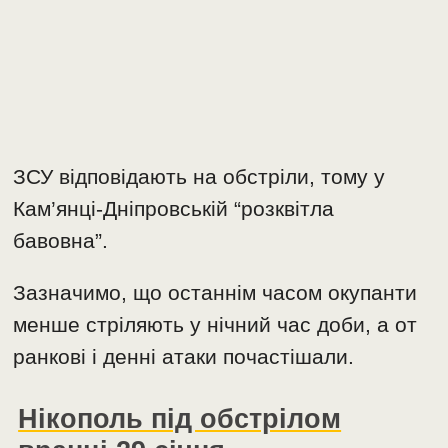
ЗСУ відповідають на обстріли, тому у
Кам’янці-Дніпровській “розквітла
бавовна”.
Зазначимо, що останнім часом окупанти
менше стріляють у нічний час доби, а от
ранкові і денні атаки почастішали.
Нікополь під обстрілом