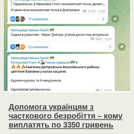
Допомога українцям з
часткового безробіття – кому
виплатять по 3350 гривень