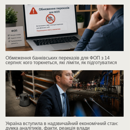
Обмеження банківських переказів для ФОП з 14
серпня: кого торкнеться, які ліміти, як підготуватися
Україна вступила в надзвичайний економічний стан:
думка аналітиків, факти, реакція влади