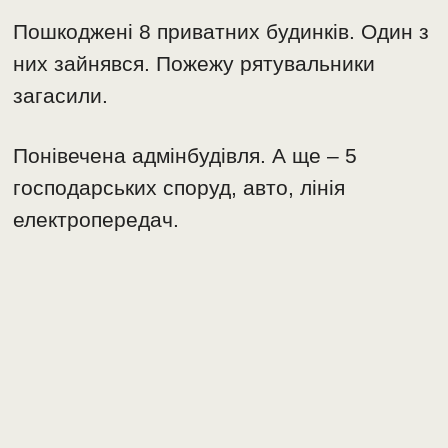
Пошкоджені 8 приватних будинків. Один з
них зайнявся. Пожежу рятувальники
загасили.
Понівечена адмінбудівля. А ще – 5
господарських споруд, авто, лінія
електропередач.