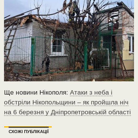
Ще новини Нікополя:
Атаки з неба і
обстріли Нікопольщини – як пройшла ніч
на 6 березня у Дніпропетровській області
СХОЖІ ПУБЛІКАЦІЇ