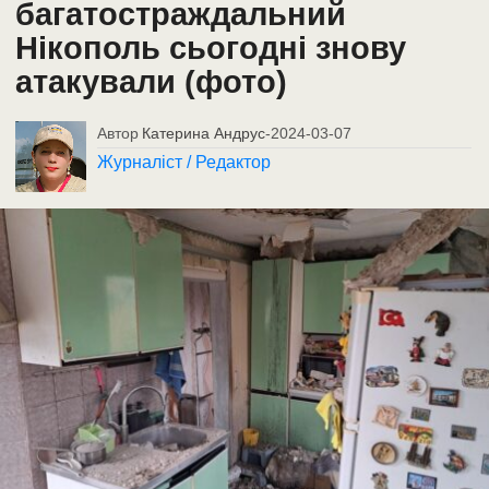
багатостраждальний
Нікополь сьогодні знову
атакували (фото)
Автор
Катерина Андрус
-
2024-03-07
Журналіст / Редактор