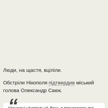
Люди, на щастя, вціліли.
Обстріли Нікополя
підтвердив
міський
голова Олександр Саюк.