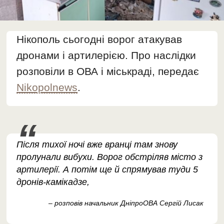
Нікополь сьогодні ворог атакував
дронами і артилерією. Про наслідки
розповіли в ОВА і міськраді, передає
Nikopolnews
.
Після тихої ночі вже вранці там знову
пролунали вибухи. Ворог обстріляв місто з
артилерії. А потім ще й спрямував туди 5
дронів-камікадзе,
– розповів начальник ДніпроОВА Сергій Лисак