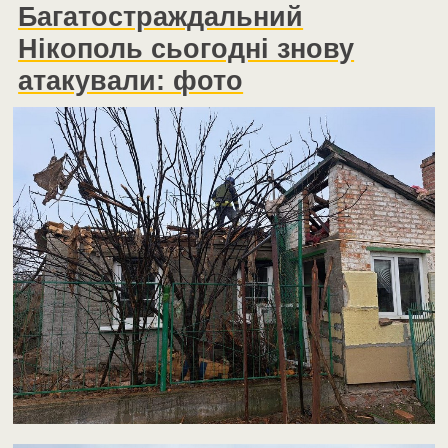
Багатостраждальний
Нікополь сьогодні знову
атакували: фото