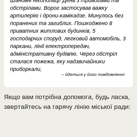
Шановні нікопольці! День з тривогами та
обстрілами. Ворог застосував важку
артилерію і дрони-камікадзе. Минулось без
поранених та загиблих. Пошкоджено 8
приватних житлових будинків, 5
господарчих споруд, легковий автомобіль, 3
паркани, лінії електропередач,
адміністративну будівлю. Через обстріл
сталася пожежа, яку надзвичайники
приборкали,
– йдеться у його повідомленні
Якщо вам потрібна допомога, будь ласка,
звертайтесь на гарячу лінію міської ради: