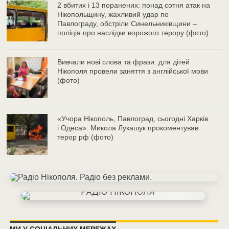
2 вбитих і 13 поранених: понад сотня атак на
Нікопольщину, жахливий удар по
Павлограду, обстріли Синельниківщини –
поліція про наслідки ворожого терору (фото)
Вивчали нові слова та фрази: для дітей
Нікополя провели заняття з англійської мови
(фото)
«Учора Нікополь, Павлоград, сьогодні Харків
і Одеса»: Микола Лукашук прокоментував
терор рф (фото)
МИ У СОЦІАЛЬНИХ МЕРЕЖАХ