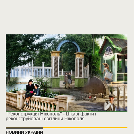
"Реконструкція Нікополь" - Цікаві факти і
реконструйовані світлини Нікополя
НОВИНИ УКРАЇНИ