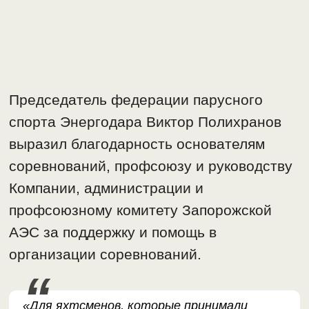
Председатель федерации парусного
спорта Энергодара Виктор Полихранов
выразил благодарность основателям
соревнований, профсоюзу и руководству
Компании, администрации и
профсоюзному комитету Запорожской
АЭС за поддержку и помощь в
организации соревнований.
«Для яхтсменов, которые принимали