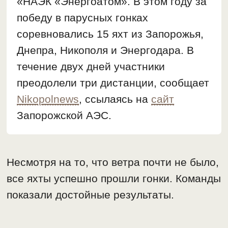
«НАЭК «Энергоатом». В этом году за
победу в парусных гонках
соревновались 15 яхт из Запорожья,
Днепра, Никополя и Энергодара. В
течение двух дней участники
преодолели три дистанции, сообщает
Nikopolnews
, ссылаясь на
сайт
Запорожской АЭС.
Несмотря на то, что ветра почти не было,
все яхты успешно прошли гонки. Команды
показали достойные результаты.