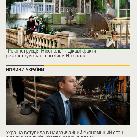
"Реконструкція Нікополь" - Цікаві факти і
реконструйовані світлини Нікополя
НОВИНИ УКРАЇНИ
Україна вступила в надзвичайний економічний стан: