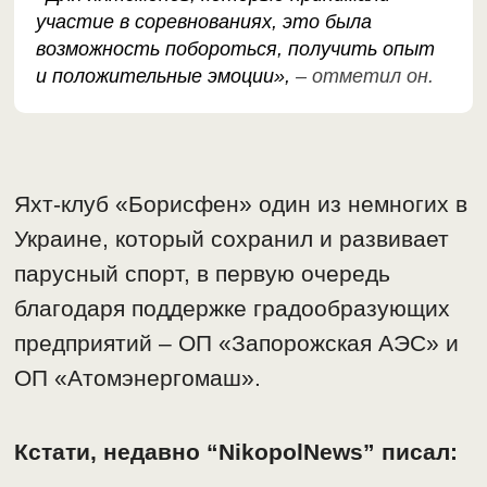
участие в соревнованиях, это была
возможность побороться, получить опыт
и положительные эмоции»,
– отметил он.
Яхт-клуб «Борисфен» один из немногих в
Украине, который сохранил и развивает
парусный спорт, в первую очередь
благодаря поддержке градообразующих
предприятий – ОП «Запорожская АЭС» и
ОП «Атомэнергомаш».
Кстати, недавно “NikopolNews” писал: