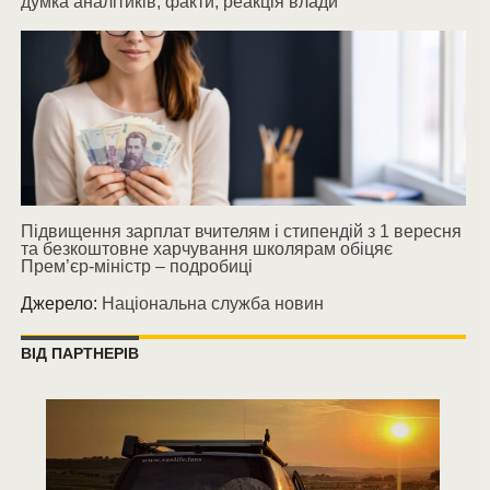
думка аналітиків, факти, реакція влади
Підвищення зарплат вчителям і стипендій з 1 вересня
та безкоштовне харчування школярам обіцяє
Прем’єр-міністр – подробиці
Джерело:
Національна служба новин
ВІД ПАРТНЕРІВ