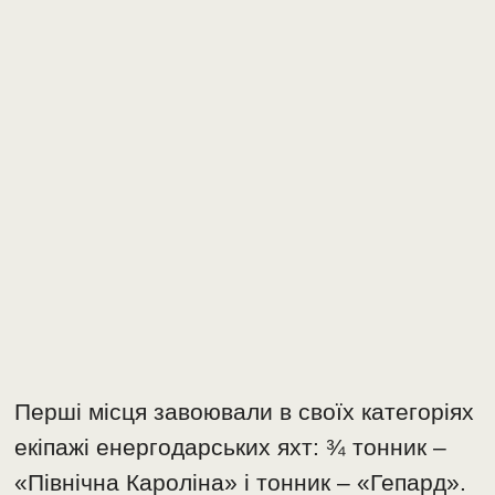
Перші місця завоювали в своїх категоріях
екіпажі енергодарських яхт: ¾ тонник –
«Північна Кароліна» і тонник – «Гепард».