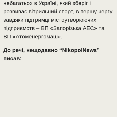
небагатьох в Україні, який зберіг і
розвиває вітрильний спорт, в першу чергу
завдяки підтримці містоутворюючих
підприємств – ВП «Запорізька АЕС» та
ВП «Атоменергомаш».
До речі, нещодавно “NikopolNews”
писав: