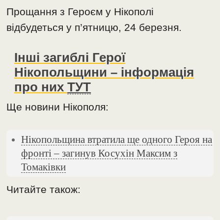
Прощання з Героєм у Нікополі
відбудеться у п’ятницю, 24 березня.
Інші загиблі Герої
Нікопольщини – інформація
про них
ТУТ
Ще новини Нікополя:
Нікопольщина втратила ще одного Героя на
фронті – загинув Косухін Максим з
Томаківки
Читайте також: