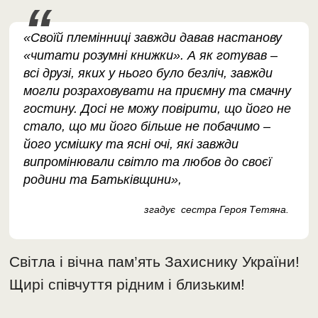
«Своїй племінниці завжди давав настанову
«читати розумні книжки». А як готував –
всі друзі, яких у нього було безліч, завжди
могли розраховувати на приємну та смачну
гостину. Досі не можу повірити, що його не
стало, що ми його більше не побачимо –
його усмішку та ясні очі, які завжди
випромінювали світло та любов до своєї
родини та Батьківщини»,
згадує сестра Героя Тетяна.
Світла і вічна пам’ять Захиснику України!
Щирі співчуття рідним і близьким!