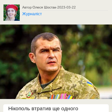
Автор
Олеся Шостак
-
2023-03-22
Журналіст
Нікополь втратив ще одного