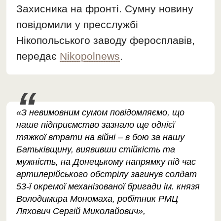
Захисника на фронті. Сумну новину
повідомили у пресслужбі
Нікопольського заводу феросплавів,
передає
Nikopolnews
.
«З невимовним сумом повідомляємо, що
наше підприємство зазнало ще однієї
тяжкої втрати на війні – в бою за нашу
Батьківщину, виявивши стійкість та
мужність, на Донецькому напрямку під час
артилерійського обстрілу загинув солдат
53-ї окремої механізованої бригади ім. князя
Володимира Мономаха, робітник РМЦ
Ляхович Сергій Миколайович»,