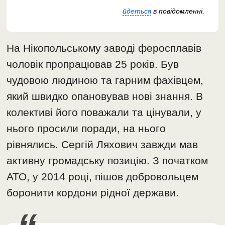
йдеться
в повідомленні.
На Нікопольському заводі феросплавів
чоловік пропрацював 25 років. Був
чудовою людиною та гарним фахівцем,
який швидко опановував нові знання. В
колективі його поважали та цінували, у
нього просили поради, на нього
рівнялись. Сергій Ляхович завжди мав
активну громадську позицію. З початком
АТО, у 2014 році, пішов добровольцем
боронити кордони рідної держави.