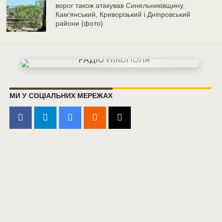
ворог також атакував Синельниківщину,
Кам’янський, Криворізький і Дніпровський
райони (фото)
МИ У СОЦІАЛЬНИХ МЕРЕЖАХ