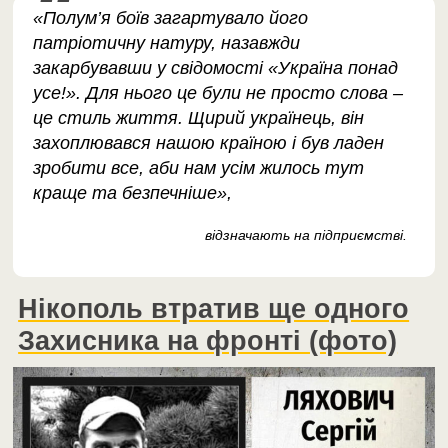
«Полум’я боїв загартувало його
патріотичну натуру, назавжди
закарбувавши у свідомості «Україна понад
усе!». Для нього це були не просто слова –
це стиль життя. Щирий українець, він
захоплювався нашою країною і був ладен
зробити все, аби нам усім жилось тут
краще та безпечніше»,
відзначають на підприємстві.
Нікополь втратив ще одного
Захисника на фронті (фото)