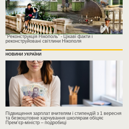
"Реконструкція Нікополь" - Цікаві факти і
реконструйовані світлини Нікополя
НОВИНИ УКРАЇНИ
Підвищення зарплат вчителям і стипендій з 1 вересня
та безкоштовне харчування школярам обіцяє
Прем’єр-міністр – подробиці