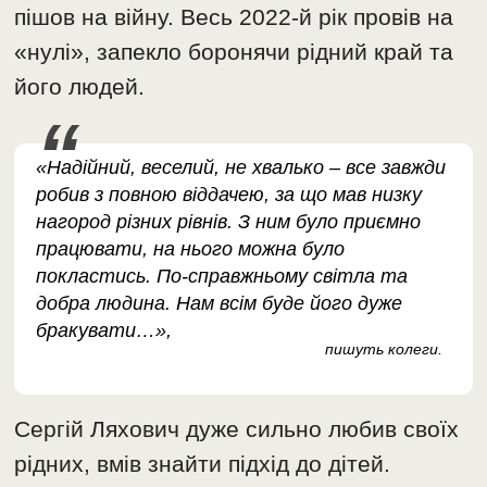
пішов на війну. Весь 2022-й рік провів на
«нулі», запекло боронячи рідний край та
його людей.
«Надійний, веселий, не хвалько – все завжди
робив з повною віддачею, за що мав низку
нагород різних рівнів. З ним було приємно
працювати, на нього можна було
покластись. По-справжньому світла та
добра людина. Нам всім буде його дуже
бракувати…»,
пишуть колеги.
Сергій Ляхович дуже сильно любив своїх
рідних, вмів знайти підхід до дітей.