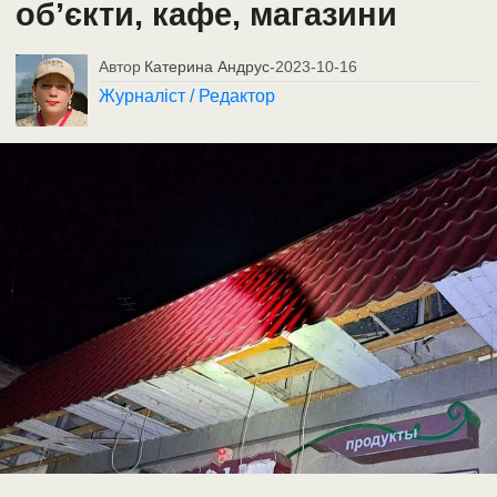
об’єкти, кафе, магазини
Автор
Катерина Андрус
-
2023-10-16
Журналіст / Редактор