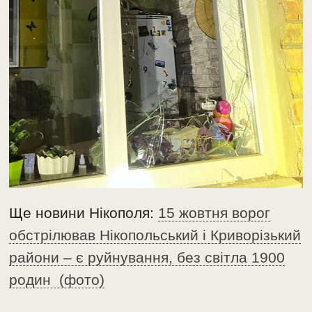
Ще новини Нікополя:
15 жовтня ворог
обстрілював Нікопольський і Криворізький
райони – є руйнування, без світла 1900
родин (фото)