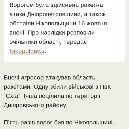
Ворогом була здійснена ракетна
атака Дніпропетровщини, а також
обстріли Нікопольщини 16 жовтня
вночі. Про наслідки розповіли
очільники області, передає
Nikopolnews
.
Вночі агресор атакував область
ракетами. Одну збили військові з ПвК
“Схід”. Інша поцілила по території
Дніпровського району.
П’ять разів ворог бив по Нікопольщині.