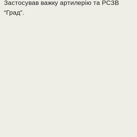
Застосував важку артилерію та РСЗВ
“Град”.