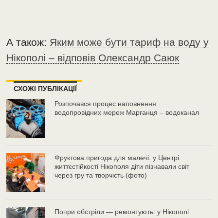
А також:
Яким може бути тариф на воду у
Нікополі – відповів Олександр Саюк
СХОЖІ ПУБЛІКАЦІЇ
Розпочався процес наповнення
водопровідних мереж Марганця – водоканал
Фруктова пригода для малечі: у Центрі
життєстійкості Нікополя діти пізнавали світ
через гру та творчість (фото)
Попри обстріли — ремонтують: у Нікополі