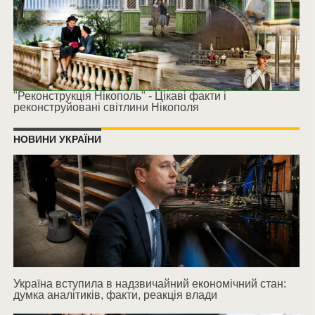
"Реконструкція Нікополь" - Цікаві факти і
реконструйовані світлини Нікополя
НОВИНИ УКРАЇНИ
Україна вступила в надзвичайний економічний стан:
думка аналітиків, факти, реакція влади