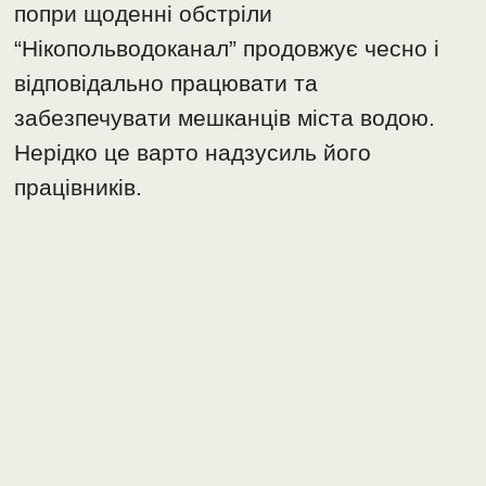
попри щоденні обстріли
“Нікопольводоканал” продовжує чесно і
відповідально працювати та
забезпечувати мешканців міста водою.
Нерідко це варто надзусиль його
працівників.