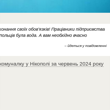
нання своїх обов’язків! Працівники підприємства
ольців була вода. А вам необхідно вчасно
– йдеться у повідомленні
комуналку у Нікополі за червень 2024 року