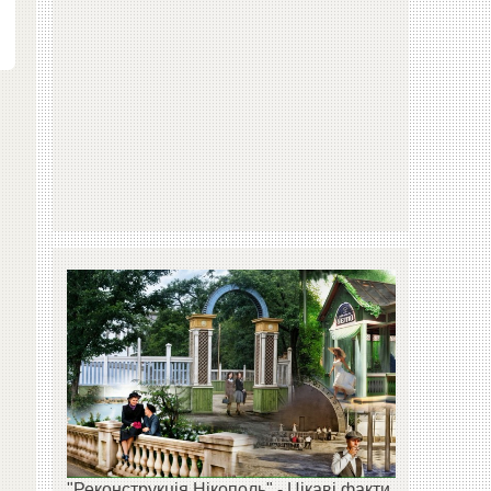
"Реконструкція Нікополь" - Цікаві факти