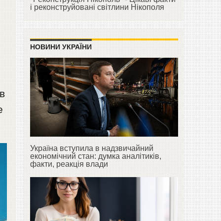
і реконструйовані світлини Нікополя
НОВИНИ УКРАЇНИ
в
е
Україна вступила в надзвичайний
економічний стан: думка аналітиків,
факти, реакція влади