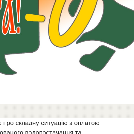
 про складну ситуацію з оплатою
зованого водопостачання та