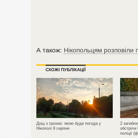
А також:
Нікопольцям розповіли п
СХОЖІ ПУБЛІКАЦІЇ
Дощ з грозою: якою буде погода у
2 загибли
Нікополі 9 серпня
обстріли 
поліції (