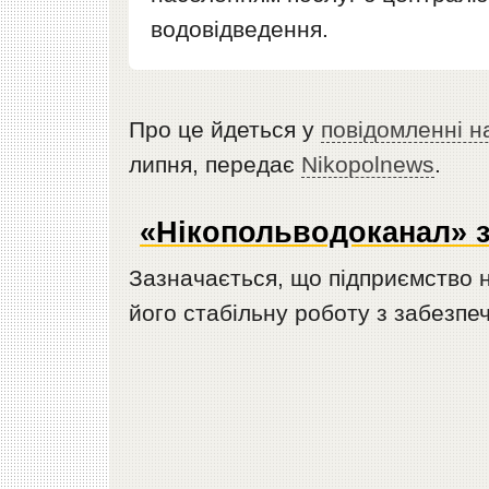
водовідведення.
Про це йдеться у
повідомленні н
липня, передає
Nikopolnews
.
«Нікопольводоканал» 
Зазначається, що підприємство н
його стабільну роботу з забезпе