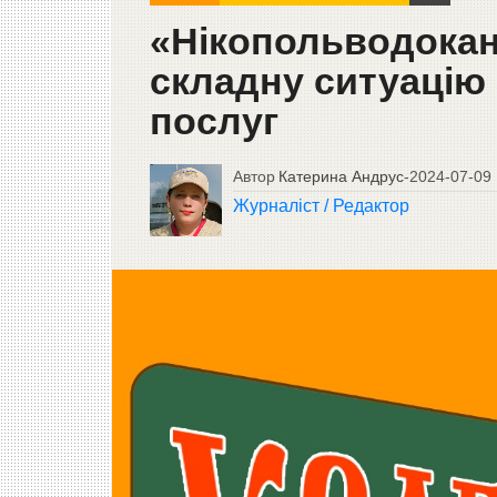
«Нікопольводокан
складну ситуацію
послуг
Автор
Катерина Андрус
-
2024-07-09
Журналіст / Редактор