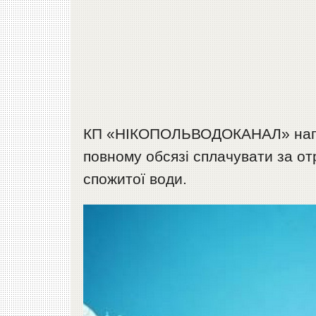
КП «НІКОПОЛЬВОДОКАНАЛ» напол
повному обсязі сплачувати за от
спожитої води.