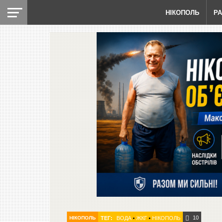
НІКОПОЛЬ
Р
10
НІКОПОЛЬ
ТЕГ:
ВОДА
•
ЖКГ
•
НІКОПОЛЬ