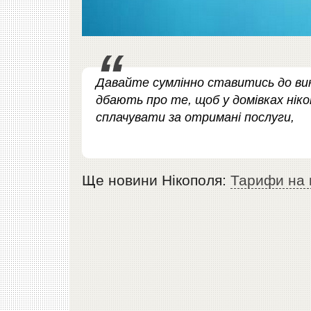
Давайте сумлінно ставитись до вико
дбають про те, щоб у домівках нікоп
сплачувати за отримані послуги,
Ще новини Нікополя:
Тарифи на 