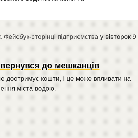
а Фейсбук-сторінці підприємства
у вівторок 9
звернувся до мешканців
е доотримує кошти, і це може впливати на
чення міста водою.