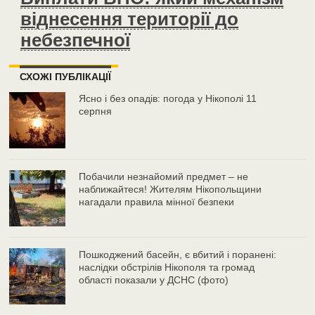
віднесення території до
небезпечної
СХОЖІ ПУБЛІКАЦІЇ
Ясно і без опадів: погода у Нікополі 11
серпня
Побачили незнайомий предмет – не
наближайтеся! Жителям Нікопольщини
нагадали правила мінної безпеки
Пошкоджений басейн, є вбитий і поранені:
наслідки обстрілів Нікополя та громад
області показали у ДСНС (фото)