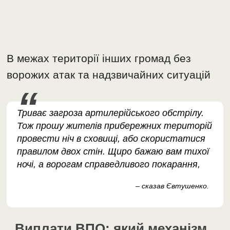
В межах території інших громад без
ворожих атак та надзвичайних ситуацій
Триває загроза артилерійського обстрілу.
Тож прошу жителів прибережних територій
провести ніч в сховищі, або скористатися
правилом двох стін. Щиро бажаю вам тихої
ночі, а ворогам справедливого покарання,
– сказав Євтушенко.
Виплати ВПО: який механізм