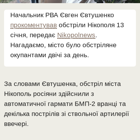
Начальник РВА Євген Євтушенко
прокоментував
обстріли Нікополя 13
січня, передає
Nikopolnews
.
Нагадаємо, місто було обстріляне
окупантами двічі за день.
За словами Євтушенка, обстріл міста
Нікополь росіяни здійснили з
автоматичної гармати БМП-2 вранці та
декілька пострілів зі ствольної артилерії
ввечері.