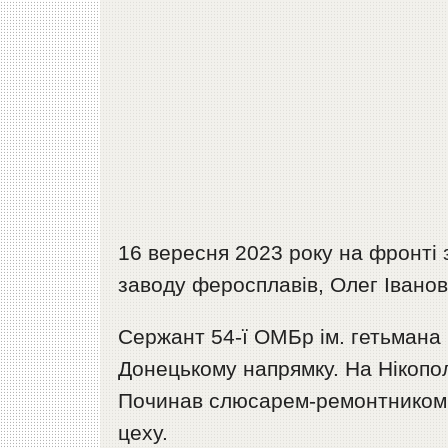
16 вересня 2023 року на фронті 
заводу феросплавів, Олег Іванови
Сержант 54-ї ОМБр ім. гетьмана 
Донецькому напрямку. На Нікопол
Починав слюсарем-ремонтником, 
цеху.