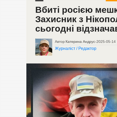
Вбиті росією меш
Захисник з Нікопо
сьогодні відзнача
Автор
Катерина Андрус
-
2025-05-14
Журналіст / Редактор