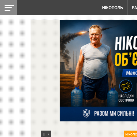
НІКОПОЛЬ
Р
7
НІКОП