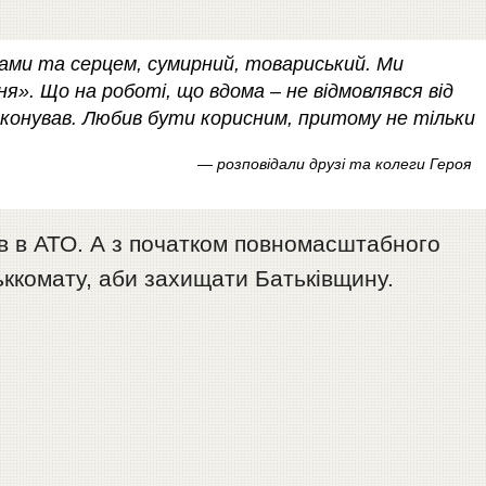
ами та серцем, сумирний, товариський. Ми
ня». Що на роботі, що вдома – не відмовлявся від
виконував. Любив бути корисним, притому не тільки
— розповідали друзі та колеги Героя
ив в АТО. А з початком повномасштабного
ьккомату, аби захищати Батьківщину.