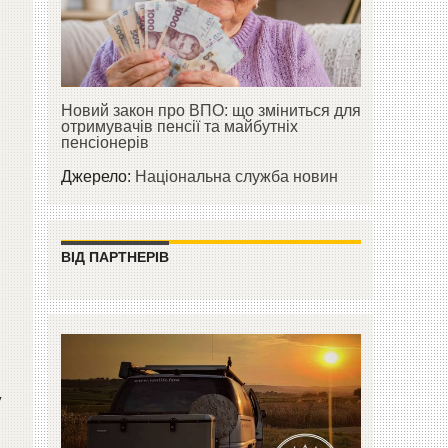
Новий закон про ВПО: що зміниться для
отримувачів пенсії та майбутніх
пенсіонерів
Джерело:
Національна служба новин
о
ВІД ПАРТНЕРІВ
у