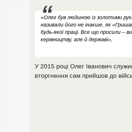
«Олег був людиною із золотими рук
називали його не інакше, як «Гриша
будь-якої праці. Все що просили – 
керівництву, але й державі»,
У 2015 році Олег Іванович служ
вторгнення сам прийшов до війс