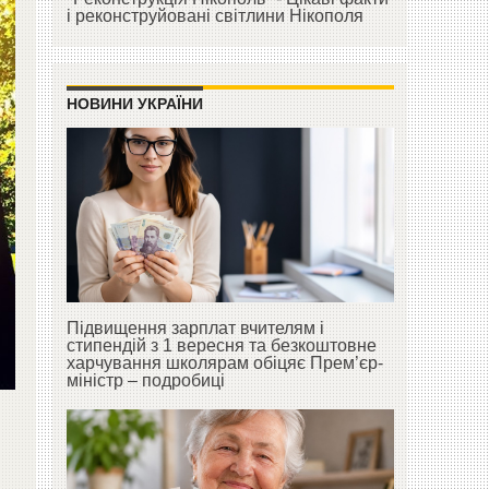
і реконструйовані світлини Нікополя
НОВИНИ УКРАЇНИ
Підвищення зарплат вчителям і
стипендій з 1 вересня та безкоштовне
харчування школярам обіцяє Прем’єр-
міністр – подробиці