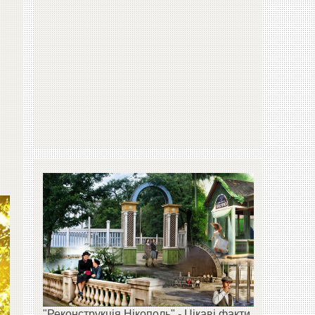
"Реконструкція Нікополь" - Цікаві факти