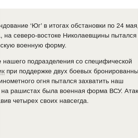
дование ‘Юг’ в итогах обстановки по 24 мая
а, на северо-востоке Николаевщины пытался
нскую военную форму.
 нашего подразделения со специфической
ик
при поддержке двух боевых бронированн
инометного огня пытался захватить наш
 на рашистах была военная форма ВСУ. Ата
авив четырех своих навсегда.