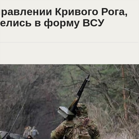
равлении Кривого Рога,
делись в форму ВСУ