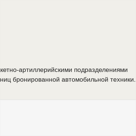
ракетно-артиллерийскими подразделениями
иниц бронированной автомобильной техники.