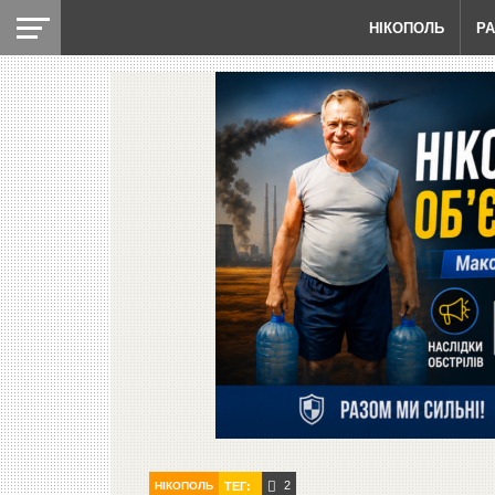
НІКОПОЛЬ
Р
2
НІКОПОЛЬ
ТЕГ: