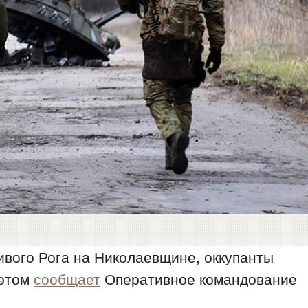
вого Рога на Николаевщине, оккупанты
 этом
сообщает
Оперативное командование