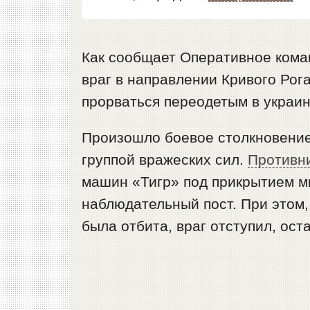
Как сообщает Оперативное коман
враг в направлении Кривого Рог
прорваться переодетым в украи
Произошло боевое столкновение
группой вражеских сил.
Противн
машин «Тигр» под прикрытием м
наблюдательный пост. При этом,
была отбита, враг отступил, ост