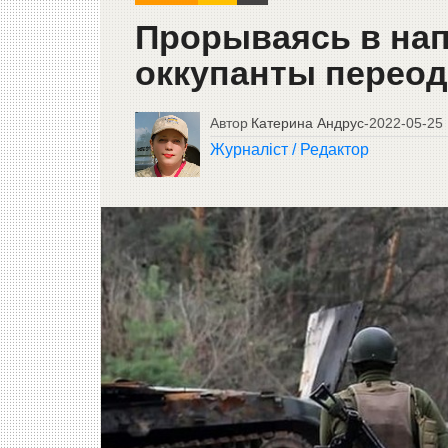
Прорываясь в нап
оккупанты перео
Автор
Катерина Андрус
-
2022-05-25
Журналіст / Редактор