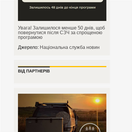
Увага! Залишилося менше 50 днів, щоб
повернутися після СЗЧ за спрощеною
програмою
Джерело:
Національна служба новин
ВІД ПАРТНЕРІВ