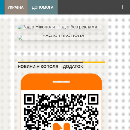
Т
УКРАЇНА
ДОПОМОГА
НОВИНИ НІКОПОЛЯ – ДОДАТОК