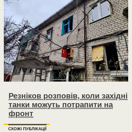
Резніков розповів, коли західні
танки можуть потрапити на
фронт
СХОЖІ ПУБЛІКАЦІЇ