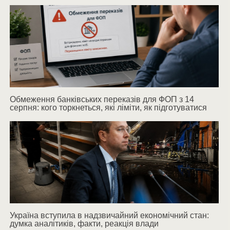
Обмеження банківських переказів для ФОП з 14
серпня: кого торкнеться, які ліміти, як підготуватися
Україна вступила в надзвичайний економічний стан:
думка аналітиків, факти, реакція влади