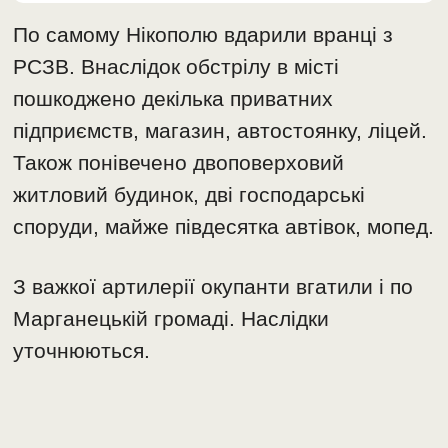
По самому Нікополю вдарили вранці з
РСЗВ. Внаслідок обстрілу в місті
пошкоджено декілька приватних
підприємств, магазин, автостоянку, ліцей.
Також понівечено двоповерховий
житловий будинок, дві господарські
споруди, майже півдесятка автівок, мопед.
З важкої артилерії окупанти вгатили і по
Марганецькій громаді. Наслідки
уточнюються.