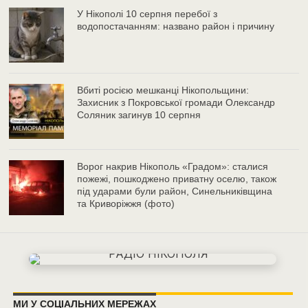
У Нікополі 10 серпня перебої з
водопостачанням: названо район і причину
Вбиті росією мешканці Нікопольщини:
Захисник з Покровської громади Олександр
Соляник загинув 10 серпня
Ворог накрив Нікополь «Градом»: сталися
пожежі, пошкоджено приватну оселю, також
під ударами були район, Синельниківщина
та Криворіжжя (фото)
МИ У СОЦІАЛЬНИХ МЕРЕЖАХ