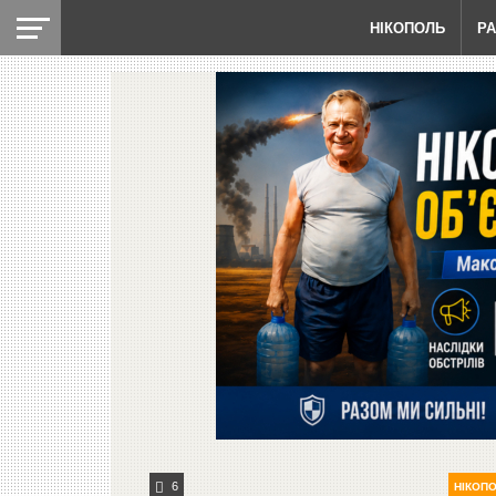
НІКОПОЛЬ
Р
6
НІКОП