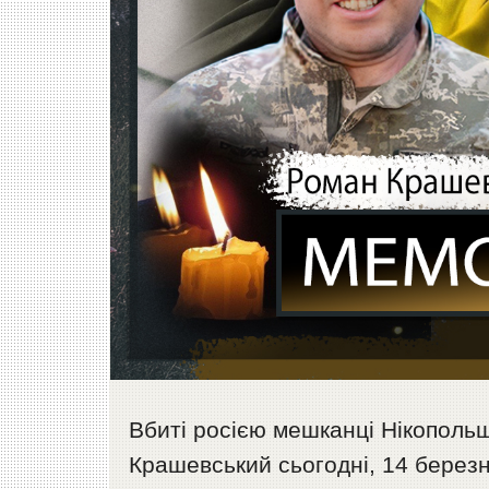
Вбиті росією мешканці Нікопол
Крашевський сьогодні, 14 березн