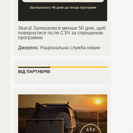
Увага! Залишилося менше 50 днів, щоб
повернутися після СЗЧ за спрощеною
програмою
Джерело:
Національна служба новин
ВІД ПАРТНЕРІВ