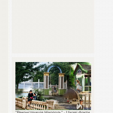
"Реконструкція Нікополь" - Цікаві факти