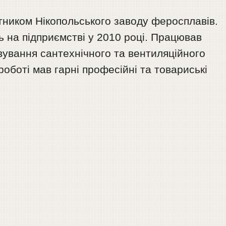
тником Нікопольського заводу феросплавів.
ь на підприємстві у 2010 році. Працював
вування сантехнічного та вентиляційного
оботі мав гарні професійні та товариські