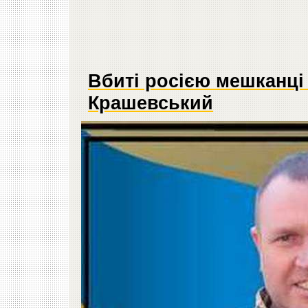
Вбиті росією мешканці
Крашевський