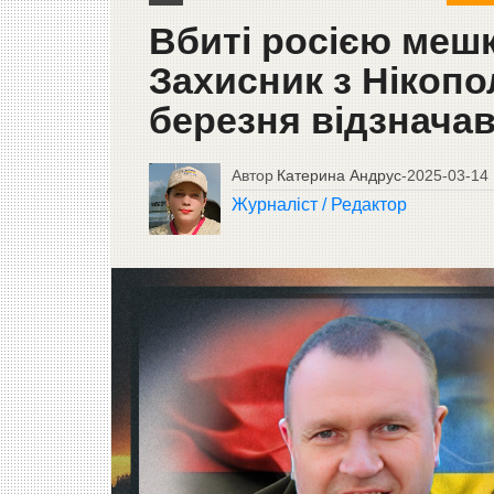
Вбиті росією меш
Захисник з Нікоп
березня відзначав
Автор
Катерина Андрус
-
2025-03-14
Журналіст / Редактор