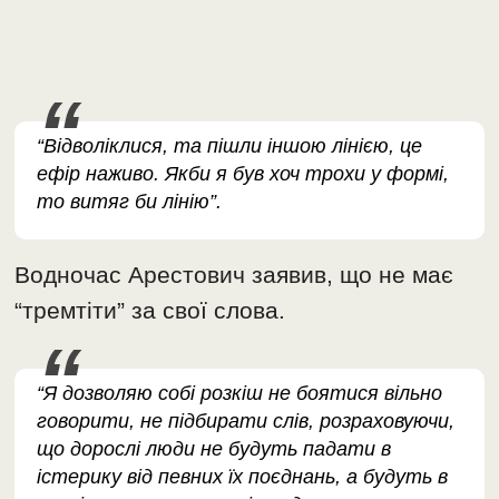
“Відволіклися, та пішли іншою лінією, це
ефір наживо. Якби я був хоч трохи у формі,
то витяг би лінію”.
Водночас Арестович заявив, що не має
“тремтіти” за свої слова.
“Я дозволяю собі розкіш не боятися вільно
говорити, не підбирати слів, розраховуючи,
що дорослі люди не будуть падати в
істерику від певних їх поєднань, а будуть в