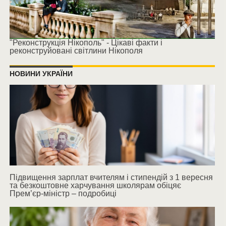
"Реконструкція Нікополь" - Цікаві факти і
реконструйовані світлини Нікополя
НОВИНИ УКРАЇНИ
Підвищення зарплат вчителям і стипендій з 1 вересня
та безкоштовне харчування школярам обіцяє
Прем’єр-міністр – подробиці