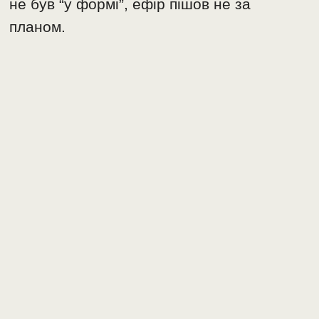
не був “у формі”, ефір пішов не за
планом.