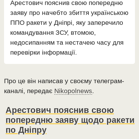
Арестович пояснив свою попередню
заяву про начебто збиття українською
ППО ракети у Дніпрі, яку заперечило
командування ЗСУ, втомою,
недосипанням та нестачею часу для
перевірки інформації.
Про це він написав у своєму телеграм-
каналі, передає
Nikopolnews
.
Арестович пояснив свою
попередню заяву щодо ракети
по Дніпру