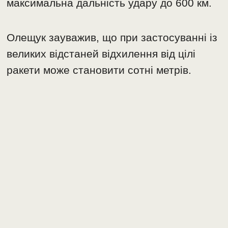
максимальна дальність удару до 600 км.
Олещук зауважив, що при застосуванні із
великих відстаней відхилення від цілі
ракети може становити сотні метрів.