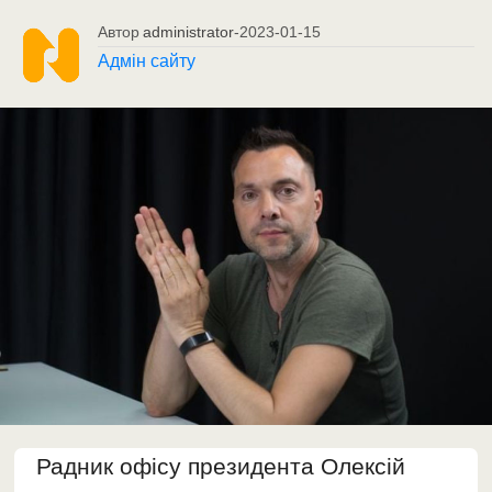
Автор
administrator
-
2023-01-15
Адмін сайту
Радник офісу президента Олексій