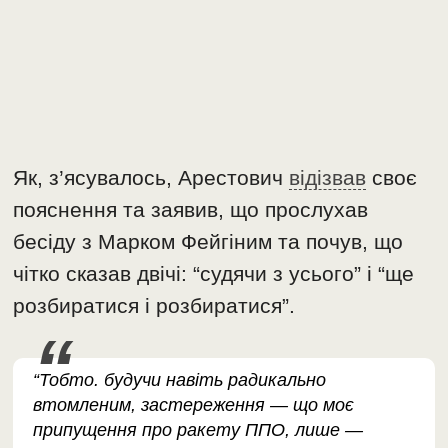
Як, з’ясувалось, Арестович
відізвав
своє
пояснення та заявив, що прослухав
бесіду з Марком Фейгіним та почув, що
чітко сказав двічі: “судячи з усього” і “ще
розбиратися і розбиратися”.
“Тобто. будучи навіть радикально
втомленим, застереження — що моє
припущення про ракету ППО, лише —