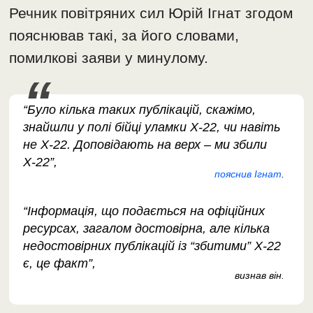
Речник повітряних сил Юрій Ігнат згодом
пояснював такі, за його словами,
помилкові заяви у минулому.
“Було кілька таких публікацій, скажімо,
знайшли у полі бійці уламки Х-22, чи навіть
не Х-22. Доповідають на верх – ми збили
Х-22”,
пояснив Ігнат
.
“Інформація, що подається на офіційних
ресурсах, загалом достовірна, але кілька
недостовірних публікацій із “збитими” Х-22
є, це факт”,
визнав він.