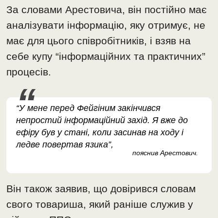
За словами Арестовича, він постійно має
аналізувати інформацію, яку отримує, не
має для цього співробітників, і взяв на
себе купу “інформаційних та практичних”
процесів.
“У мене перед Фейгіним закінчився
непростий інформаційний захід. Я вже до
ефіру був у стані, коли засинав на ходу і
ледве повертав язика”,
пояснив Арестович.
Він також заявив, що довірився словам
свого товариша, який раніше служив у