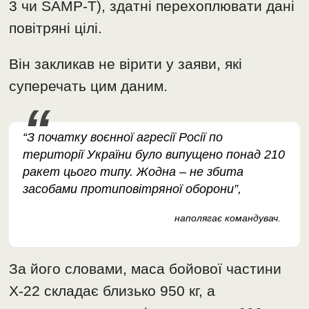
3 чи SAMP-T), здатні перехоплювати дані
повітряні цілі.
Він закликав не вірити у заяви, які
суперечать цим даним.
“З початку воєнної агресії Росії по
території України було випущено понад 210
ракет цього типу. Жодна – не збита
засобами протиповітряної оборони”,
наполягає командувач.
За його словами, маса бойової частини
Х-22 складає близько 950 кг, а