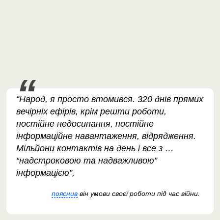
“Народ, я просто втомився. 320 днів прямих
вечірніх ефірів, крім решти роботи,
постійне недосипання, постійне
інформаційне навантаження, відрядження.
Мільйони контактів на день і все з …
“надстроковою та надважливою”
інформацією”,
пояснив
він умови своєї роботи під час війни.