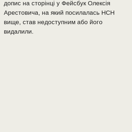
допис на сторінці у Фейсбук Олексія
Арестовича, на який посилалась НСН
вище, став недоступним або його
видалили.