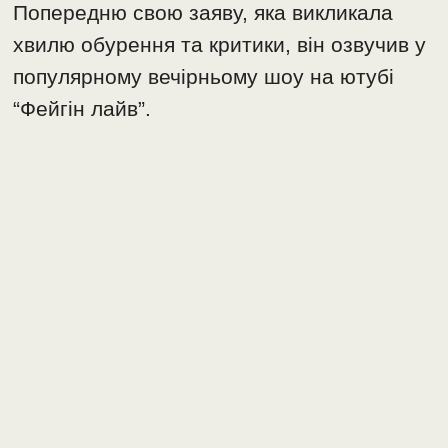
Попередню свою заяву, яка викликала
хвилю обурення та критики, він озвучив у
популярному вечірньому шоу на ютубі
“Фейгін лайв”.