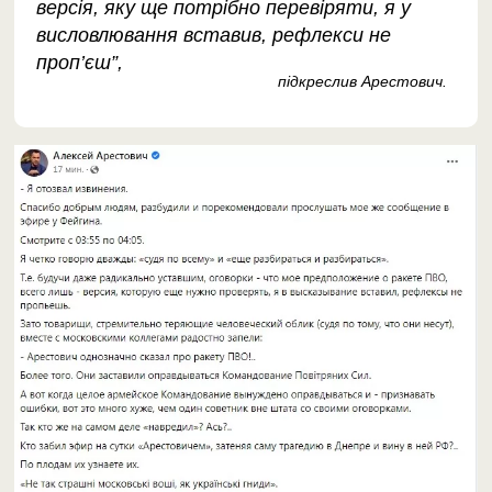
версія, яку ще потрібно перевіряти, я у
висловлювання вставив, рефлекси не
проп’єш”,
підкреслив Арестович.