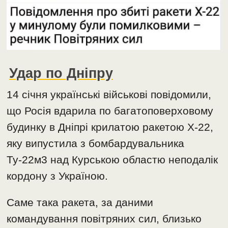
Удар по Дніпру
14 січня українські військові повідомили,
що Росія вдарила по багатоповерховому
будинку в Дніпрі крилатою ракетою X-22,
яку випустила з бомбардувальника
Ту-22м3 над Курською областю неподалік
кордону з Україною.
Саме така ракета, за даними
командування повітряних сил, близько