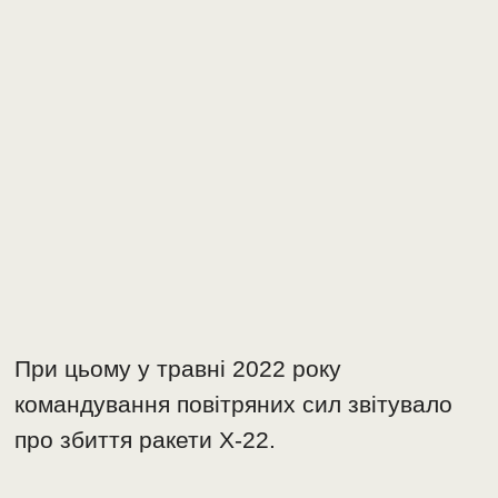
При цьому у травні 2022 року
командування повітряних сил звітувало
про збиття ракети Х-22.